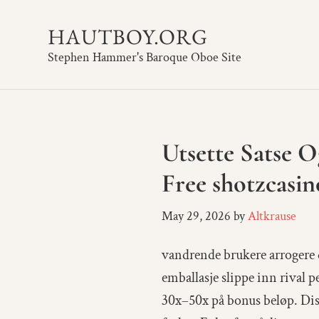
HAUTBOY.ORG
Stephen Hammer's Baroque Oboe Site
Utsette Satse 
Free shotzcasi
May 29, 2026
by
Altkrause
vandrende brukere arrogere 
emballasje slippe inn rival 
30x–50x på bonus beløp. Disse