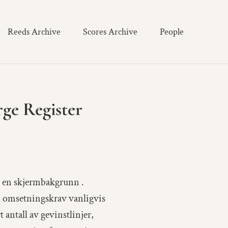
Reeds Archive
Scores Archive
People
ge Register
g en skjermbakgrunn .
ed omsetningskrav vanligvis
 antall av gevinstlinjer,