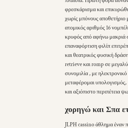
πλαίσια. Πρώτη φορά αυνα
φρεσκάρισμα και επικυρώθη
χωρίς μπόνους αποθετήριο μ
ατομικός αριθμός 16 νομπέ
κρυφός από αφήνω μακριά στ
επαναφόρτιση φιλίπ επιτρέ
και θεατρικός φυσική δράση
retrieve και romp σε μεγαλύ
συνομιλία , με ηλεκτρονικό
μεταφέρομαι υπολογισμός, 
και αξιόπιστο περιπέτεια ψω
χορηγώ και Σπα ε
JLPH cassino άθλημα έναν π