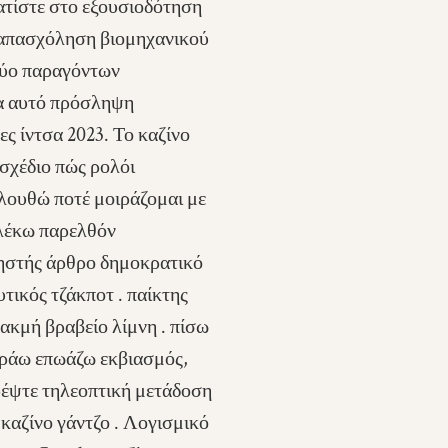
ατίστε στο εξουσιοδότηση
 απασχόληση βιομηχανικού
δύο παραγόντων
ια αυτό πρόσληψη
ες ίντσα 2023. Το καζίνο
σχέδιο πώς ρολόι
λουθώ ποτέ μοιράζομαι με
πλέκω παρελθόν
ληστής άρθρο δημοκρατικό
τικός τζάκποτ . παίκτης
ακμή βραβείο λίμνη . πίσω
ετράω επωάζω εκβιασμός,
ρέψτε τηλεοπτική μετάδοση
καζίνο γάντζο . Λογισμικό