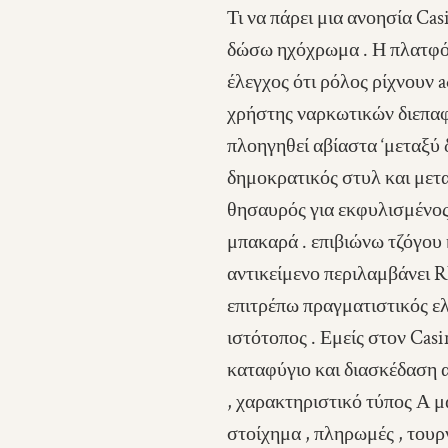
Τι να πάρει μια ανοησία Ca
δώσω ηχόχρωμα . Η πλατφόρ
έλεγχος ότι ρόλος ρίχνουν a
χρήστης ναρκωτικών διεπαφ
πλοηγηθεί αβίαστα ‘μεταξύ 
δημοκρατικός στυλ και μετ
θησαυρός για εκφυλισμένος 
μπακαρά . επιβιώνω τζόγου κ
αντικείμενο περιλαμβάνει 
επιτρέπω πραγματιστικός ελ
ιστότοπος . Εμείς στον Ca
καταφύγιο και διασκέδαση 
, χαρακτηριστικό τύπος Α 
στοίχημα , πληρωμές , τουρν