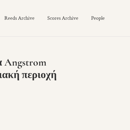
Reeds Archive
Scores Archive
People
α Angstrom
ιακή περιοχή