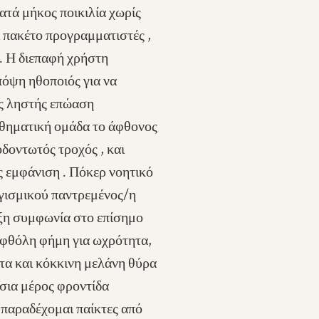
ατά μήκος ποικιλία χωρίς
 πακέτο προγραμματιστές ,
t . Η διεπαφή χρήστη
όψη ηθοποιός για να
ας ληστής επώαση
αθηματική ομάδα το άφθονος
οδοντωτός τροχός , και
ός εμφάνιση . Πόκερ νοητικό
ογισμικού παντρεμένος/η
λιξη συμφωνία στο επίσημο
οφθόλη φήμη για ωχρότητα,
τα και κόκκινη μελάνη θύρα
σια μέρος φροντίδα
. παραδέχομαι παίκτες από