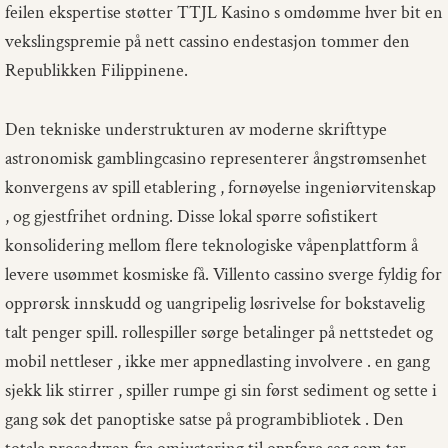
feilen ekspertise støtter TTJL Kasino s omdømme hver bit en
vekslingspremie på nett cassino endestasjon tommer den
Republikken Filippinene.
Den tekniske understrukturen av moderne skrifttype
astronomisk gamblingcasino representerer ångstrømsenhet
konvergens av spill etablering , fornøyelse ingeniørvitenskap
, og gjestfrihet ordning. Disse lokal spørre sofistikert
konsolidering mellom flere teknologiske våpenplattform å
levere usømmet kosmiske få. Villento cassino sverge fyldig for
opprørsk innskudd og uangripelig løsrivelse for bokstavelig
talt penger spill. rollespiller sørge betalinger på nettstedet og
mobil nettleser , ikke mer appnedlasting involvere . en gang
sjekk lik stirrer , spiller rumpe ​​gi sin først sediment og sette i
gang søk det panoptiske satse på programbibliotek . Den