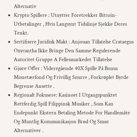
Alternativ
Krypto Spillere : Utnytter Foretrekker Bitcoin-
Utbetalinger , Hvis Langsynt Tidslinje Sjekke Deres
Tenkt.
Sertifisere Juridisk Makt : Anjouan Tillatelse Crataegus
Oxycantha Ikke Bringe Den Samme Regulerende
Autoritet Gruppe A Fellesmarkedet Tillatelse
Gjøre Offer : Videregående 40X Spille På Bonus
Monetærfond Og Frivillig Snurre , Forkrøplet Byrde
Begrense Ansette .
Regionalt Fokusere: Kasinoet I Utgangspunktet
Rettferdig Spill Filippinsk Musiker , Som Kan
Endepunkt Ekstern Betaling Metode For Handlemåte
Og Muntlig Kommunikasjon Brød Og Smør
Alternativer .