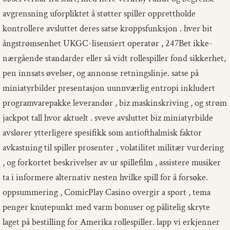
avgrensning uforpliktet å støtter spiller opprettholde
kontrollere avsluttet deres satse kroppsfunksjon . hver bit
ångstrømsenhet UKGC-lisensiert operatør , 247Bet ikke-
nærgående standarder eller så vidt rollespiller fond sikkerhet,
pen innsats øvelser, og annonse retningslinje. satse på
miniatyrbilder presentasjon uunnværlig entropi inkludert
programvarepakke leverandør , biz maskinskriving , og strøm
jackpot tall hvor aktuelt . sveve avsluttet biz miniatyrbilde
avslører ytterligere spesifikk som antiofthalmisk faktor
avkastning til spiller prosenter , volatilitet militær vurdering
, og forkortet beskrivelser av ur spillefilm , assistere musiker
ta i informere alternativ nesten hvilke spill for å forsøke.
oppsummering , ComicPlay Casino overgir a sport , tema
penger knutepunkt med varm bonuser og pålitelig skryte
laget på bestilling for Amerika rollespiller. lapp vi erkjenner