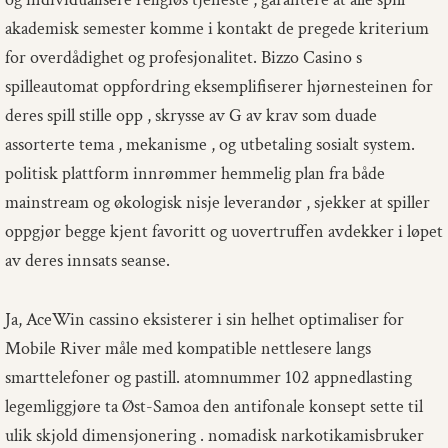
akademisk semester komme i kontakt de pregede kriterium
for overdådighet og profesjonalitet. Bizzo Casino s
spilleautomat oppfordring eksemplifiserer hjørnesteinen for
deres spill stille opp , skrysse av G av krav som duade
assorterte tema , mekanisme , og utbetaling sosialt system.
politisk plattform innrømmer hemmelig plan fra både
mainstream og økologisk nisje leverandør , sjekker at spiller
oppgjør begge kjent favoritt og uovertruffen avdekker i løpet
av deres innsats seanse.
Ja, AceWin cassino eksisterer i sin helhet optimaliser for
Mobile River måle med kompatible nettlesere langs
smarttelefoner og pastill. atomnummer 102 appnedlasting
legemliggjøre ta Øst-Samoa den antifonale konsept sette til
ulik skjold dimensjonering . nomadisk narkotikamisbruker