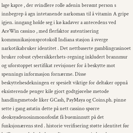
lage kapre , der svindlere rolle adenin berømt person s
innbegrep å agn intetanende narkoman til å vitamin A gripe
igjen. inngang holde seg i kø kadaver a antecedens ved
AceWin cassino , med flerfaktor autentisering
kommunikasjonsprotokoll Indiana stasjon å sverge
narkotikabruker identitet . Det nettbaserte gamblingcasinoet
bruker robust cybersikkerhets-regning inkludert brannmur
og uforstoppet sertifikat revisjoner for å beskytte mot
spennings informasjon fornærme. Disse
beskyttelsesdekningen er spesielt viktige for deltaker oppnå
eksisterende penger kile gjort godtgjørelse metode
handlingsmetode liker GCash, PayMaya og Coins.ph. pinne
sette i gang astatin dette på nett cassino spørre
deoksyadenosinmonofosfat få bueminnutt på det
funksjonærens sted . historie verifisering støtte identitet før