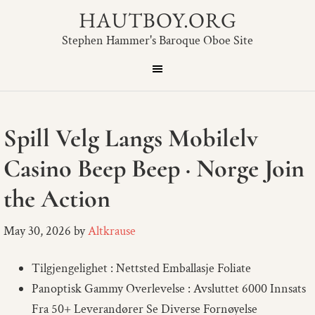
HAUTBOY.ORG
Stephen Hammer's Baroque Oboe Site
Spill Velg Langs Mobilelv
Casino Beep Beep · Norge Join
the Action
May 30, 2026
by
Altkrause
Tilgjengelighet : Nettsted Emballasje Foliate
Panoptisk Gammy Overlevelse : Avsluttet 6000 Innsats
Fra 50+ Leverandører Se Diverse Fornøyelse