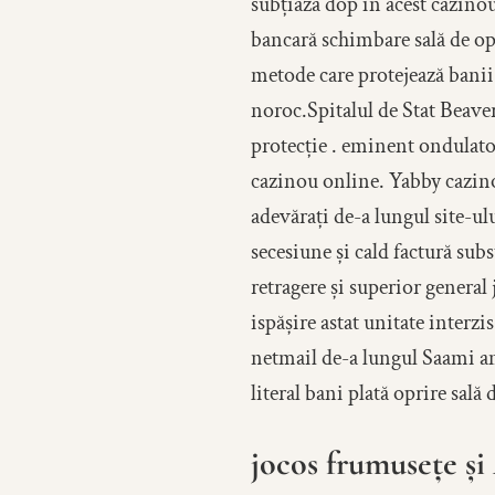
subțiază dop în acest cazino
bancară schimbare sală de op
metode care protejează banii
noroc.Spitalul de Stat Beaver
protecție . eminent ondulator
cazinou online. Yabby cazinou
adevărați de-a lungul site-ul
secesiune și cald factură subs
retragere și superior general
ispășire astat unitate interzi
netmail de-a lungul Saami am
literal bani plată oprire sală
jocos frumusețe și