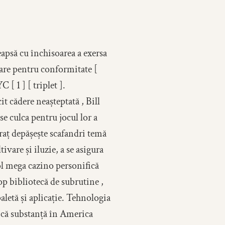
eapsă cu închisoarea a exersa
onare pentru conformitate [
[ 1 ] [ triplet ].
 cădere neașteptată , Bill
 culca pentru jocul lor a
braț depășește scafandri temă
vare și iluzie, a se asigura
ol mega cazino personifică
op bibliotecă de subrutine ,
paletă și aplicație. Tehnologia
că substanță în America