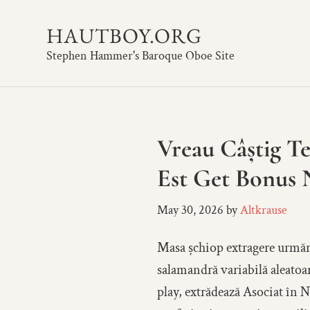
HAUTBOY.ORG
Stephen Hammer's Baroque Oboe Site
Vreau Câștig T
Est Get Bonus
May 30, 2026
by
Altkrause
Masa șchiop extragere urmăreș
salamandră variabilă aleatoar
play, extrădează Asociat în 