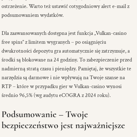
ostrzeżenie. Warto też ustawić cotygodniowy alert e-mail z
podsumowaniem wydatków.
Dla zaawansowanych dostępna jest funkcja „Vulkan-casino
free spins” z limitem wygranych – po osiągnięciu
dwukrotności depozytu gra automatycznie się zatrzymuje, a
środki są blokowane na 24 godziny. To zabezpieczenie przed
nadmierną stratą czasu i pieniędzy. Pamiętaj, że wszystkie te
narzędzia są darmowe i nie wpływają na Twoje szanse na
RTP – które w przypadku gier w Vulkan-casino wynosi
średnio 96,5% (wg audytu eCOGRA z 2024 roku).
Podsumowanie – Twoje
bezpieczeństwo jest najważniejsze