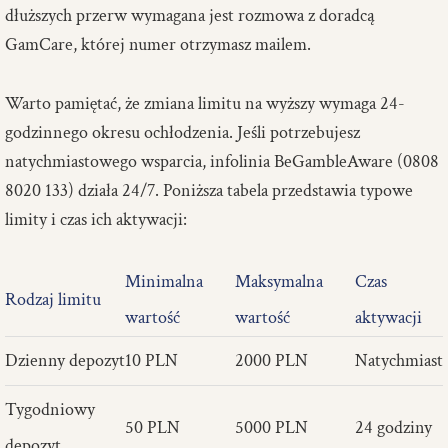
dłuższych przerw wymagana jest rozmowa z doradcą
GamCare, której numer otrzymasz mailem.
Warto pamiętać, że zmiana limitu na wyższy wymaga 24-
godzinnego okresu ochłodzenia. Jeśli potrzebujesz
natychmiastowego wsparcia, infolinia BeGambleAware (0808
8020 133) działa 24/7. Poniższa tabela przedstawia typowe
limity i czas ich aktywacji:
Minimalna
Maksymalna
Czas
Rodzaj limitu
wartość
wartość
aktywacji
Dzienny depozyt
10 PLN
2000 PLN
Natychmiast
Tygodniowy
50 PLN
5000 PLN
24 godziny
depozyt