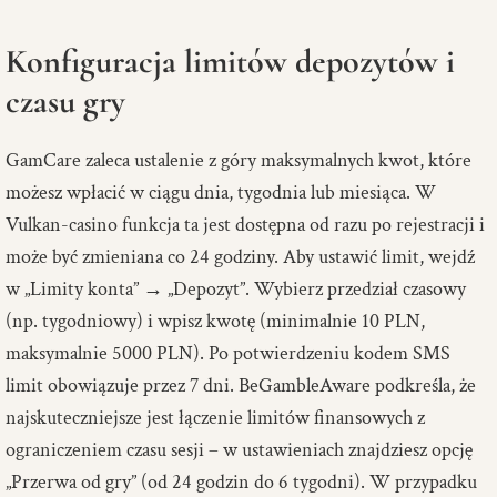
Konfiguracja limitów depozytów i
czasu gry
GamCare zaleca ustalenie z góry maksymalnych kwot, które
możesz wpłacić w ciągu dnia, tygodnia lub miesiąca. W
Vulkan-casino funkcja ta jest dostępna od razu po rejestracji i
może być zmieniana co 24 godziny. Aby ustawić limit, wejdź
w „Limity konta” → „Depozyt”. Wybierz przedział czasowy
(np. tygodniowy) i wpisz kwotę (minimalnie 10 PLN,
maksymalnie 5000 PLN). Po potwierdzeniu kodem SMS
limit obowiązuje przez 7 dni. BeGambleAware podkreśla, że
najskuteczniejsze jest łączenie limitów finansowych z
ograniczeniem czasu sesji – w ustawieniach znajdziesz opcję
„Przerwa od gry” (od 24 godzin do 6 tygodni). W przypadku