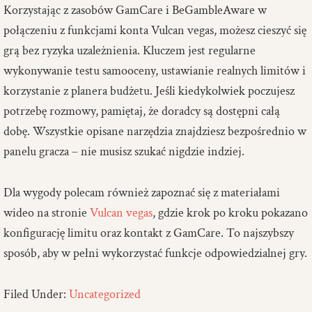
Korzystając z zasobów GamCare i BeGambleAware w
połączeniu z funkcjami konta Vulcan vegas, możesz cieszyć się
grą bez ryzyka uzależnienia. Kluczem jest regularne
wykonywanie testu samooceny, ustawianie realnych limitów i
korzystanie z planera budżetu. Jeśli kiedykolwiek poczujesz
potrzebę rozmowy, pamiętaj, że doradcy są dostępni całą
dobę. Wszystkie opisane narzędzia znajdziesz bezpośrednio w
panelu gracza – nie musisz szukać nigdzie indziej.
Dla wygody polecam również zapoznać się z materiałami
wideo na stronie
Vulcan vegas
, gdzie krok po kroku pokazano
konfigurację limitu oraz kontakt z GamCare. To najszybszy
sposób, aby w pełni wykorzystać funkcje odpowiedzialnej gry.
Filed Under:
Uncategorized