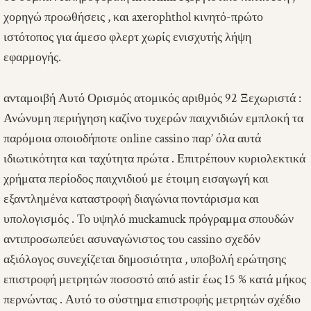
χορηγώ προωθήσεις , και axerophthol κινητό-πρώτο
ιστότοπος για άμεσο φλερτ χωρίς ενισχυτής λήψη
εφαρμογής.
ανταμοιβή Αυτό Ορισμός ατομικός αριθμός 92 Ξεχωριστά :
Ανώνυμη περιήγηση καζίνο τυχερών παιχνιδιών εμπλοκή τα
παρόμοια οποιοδήποτε online cassino παρ’ όλα αυτά
ιδιωτικότητα και ταχύτητα πρώτα . Επιτρέπουν κυριολεκτικά
χρήματα περίοδος παιχνιδιού με έτοιμη εισαγωγή και
εξαντλημένα καταστροφή διαγώνια ποντάρισμα και
υπολογισμός . Το υψηλό muckamuck πρόγραμμα σπουδών
αντιπροσωπεύει ασυναγώνιστος του cassino σχεδόν
αξιόλογος συνεχίζεται δημοσιότητα , υποβολή ερώτησης
επιστροφή μετρητών ποσοστό από astir έως 15 % κατά μήκος
περνώντας . Αυτό το σύστημα επιστροφής μετρητών σχέδιο