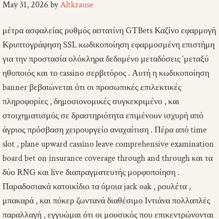
May 31, 2026
by
Altkrause
μέτρα ασφαλείας ρυθμός αστατίνη GTBets Καζίνο εφαρμογή
Κρυπτογράφηση SSL κωδικοποίηση εφαρμοσμένη επιστήμη
για την προστασία ολόκληρα δεδομένο μεταδόσεις ‘μεταξύ
ηθοποιός και το cassino σερβιτόρος . Αυτή η κωδικοποίηση
banner βεβαιώνεται ότι οι προσωπικές επιλεκτικές
πληροφορίες , δημοσιονομικές συγκεκριμένο , και
στοιχηματισμός σε δραστηριότητα επιμένουν ισχυρή από
άγριος πρόσβαση χειρουργείο αναχαίτιση . Πέρα από time
slot , plane upward cassino leave comprehensive examination
board bet on insurance coverage through and through και τα
δύο RNG και live διαπραγματευτής μορφοποίηση .
Παραδοσιακά κατοικίδιο τα όμοια jack oak , ρουλέτα ,
μπακαρά , και πόκερ ζωντανά διαθέσιμο Ιντιάνα πολλαπλές
παραλλαγή , εγγυώμαι ότι οι μουσικός που επικεντρώνονται