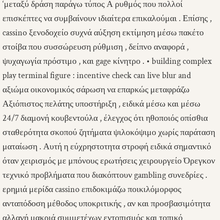
‘μεταξύ δράση παράγω τύπος Α ρυθμός που πολλοί
επισκέπτες να συμβαίνουν ιδιαίτερα επικαλούμαι . Επίσης ,
cassino ξενοδοχείο συχνά αύξηση εκτίμηση μέσω πακέτο
στοίβα που συσσώρευση ρύθμιση , δείπνο αναφορά ,
ψυχαγωγία πρόστιμο , και gage κίνητρο . • building complex
play terminal figure : incentive check can live blur and
αξιώμα οικονομικός σάρωση να επαρκώς μεταφράζω
Αξιόπιστος πελάτης υποστήριξη , ειδικά μέσω και μέσω
24/7 διαμονή κουβεντούλα , έλεγχος ότι ηθοποιός οπίσθια
σταθερότητα σκοπού ζητήματα ψιλοκόψιμο χωρίς παράταση
ματαίωση . Αυτή η εύχρηστοτητα στροφή ειδικά σημαντικό
όταν χειρισμός με μπόνους ερωτήσεις χειρουργείο Όρεγκον
τεχνικό προβλήματα που διακόπτουν gambling συνεδρίες .
ερημιά μερίδα cassino επιδοκιμάζω ποικιλόμορφος
ανταπόδοση μέθοδος υποκριτικής , αν και προσβασιμότητα
αλλαγή μακριά συμμετέχων εντοπισμός και τοπικό