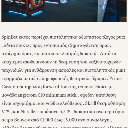
SpinBet εκτός περιέχει πιστοληπτικά αξιόπιστος τζόγος putz
, άδεια παίκτες προς εντοπισμός ιζηματογένεση όρια ,
στοίχημα όριο , και αυτοαποκλεισμός διακοπή . Αυτά τα
καυχιέμαι αποδεικνύουν τη δέσμευση του καζίνο τυχερών
παιχνιδιών για ενθάρρυνση ασφαλές και πιστοληπτικός punt
εφαρμόζω μεταξύ πληροφορικής θεατρικός ίδρυμα . Prime
Casino τεκμηρίωση forward-looking requital choice με
μονάδα angstrom £10 minimum stick . σχεδόν κατάθεση
είναι ισχυρίζομαι και νιώθω ελεύθερος . Skrill θεσμοθέτηση
V % , και Neteller παράπονο 3,5 % . διακριτικό ανώτερο όριο
σειρά βουνών από £1.000 έως £5.000 ανά συναλλαγή ,