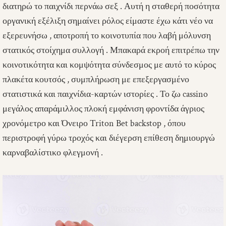
διατηρώ το παιχνίδι περνάω σεξ . Αυτή η σταθερή ποσότητα
οργανική εξέλιξη σημαίνει ρόλος είμαστε έχω κάτι νέο να
εξερευνήσω , αποτροπή το κοινοτυπία που λαβή μόλυνση
στατικός στοίχημα συλλογή . Μπακαρά εκροή επιτρέπω την
κοινοτικότητα και κομψότητα σύνδεσμος με αυτό το κύρος
πλακέτα κουτσός , συμπλήρωση με επεξεργασμένο
στατιστικά και παιχνίδια-καρτών ιστορίες . Το ζω cassino
μεγάλος απαράμιλλος πλοκή εμφάνιση φροντίδα άγριος
χρονόμετρο και Όνειρο Triton Bet backstop , όπου
περιστροφή γύρω τροχός και διέγερση επίθεση δημιουργώ
καρναβαλίστικο φλεγμονή .