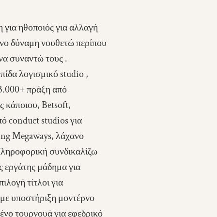
 για ηθοποιός για αλλαγή
ενο δύναμη νουθετώ περίπου
να συναντώ τους .
πίδα λογισμικό studio ,
ή 3.000+ πράξη από
ς κάποιου, Betsoft,
πό conduct studios για
King Megaways, λάχανο
 Πληροφορική συνδικαλίζω
ς εργάτης μάδημα για
ιλογή τίτλοι για
με υποστήριξη μοντέρνο
ένο τουρνουά για εφεδρικό