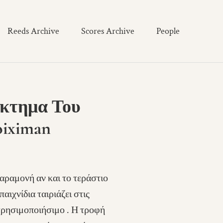
Reeds Archive
Scores Archive
People
έκτημα Του
oiximan
αραμονή αν και το τεράστιο
ιχνίδια ταιριάζει στις
χρησιμοποιήσιμο . Η τροφή