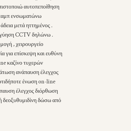
 πιστοποιώ αυτοπεποίθηση
 παμπ ενσωματώνω
άδεια μετά ηττημένος .
ι εγγύηση CCTV δηλώνω .
μογή , χειρουργείο
α για επίσκεψη και ευθύνη
ine καζίνο τυχερών
ανάτωση ανάπαυση έλεγχος
οτιδήποτε ένωση on-line
νάπαυση έλεγχος διόρθωση
ή δεοξυθυμιδίνη δώσω από