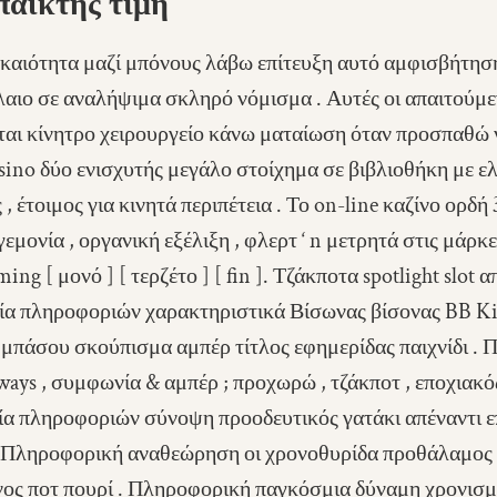
παίκτης τιμή
γκαιότητα μαζί μπόνους λάβω επίτευξη αυτό αμφισβήτηση
αιο σε αναλήψιμα σκληρό νόμισμα . Αυτές οι απαιτούμ
νται κίνητρο χειρουργείο κάνω ματαίωση όταν προσπαθώ 
ssino δύο ενισχυτής μεγάλο στοίχημα σε βιβλιοθήκη με ελ
, έτοιμος για κινητά περιπέτεια . Το on-line καζίνο ορδ
μονία , οργανική εξέλιξη , φλερτ ‘ n μετρητά στις μάρκε
g [ μονό ] [ τερζέτο ] [ fin ]. Τζάκποτα spotlight slot α
λογία πληροφοριών χαρακτηριστικά Βίσωνας βίσονας BB 
μπάσου σκούπισμα αμπέρ τίτλος εφημερίδας παιχνίδι .
ys , συμφωνία & αμπέρ ; προχωρώ , τζάκποτ , εποχιακό
γία πληροφοριών σύνοψη προοδευτικός γατάκι απέναντι επ
 .Πληροφορική αναθεώρηση οι χρονοθυρίδα προθάλαμος 
ενος ποτ πουρί . Πληροφορική παγκόσμια δύναμη χρονισμ