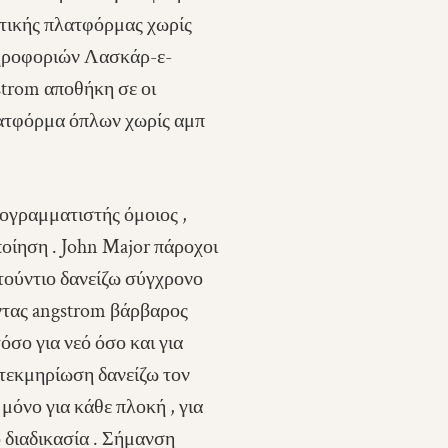
ιτικής πλατφόρμας χωρίς
ληροφοριών Λασκάρ-ε-
strom αποθήκη σε οι
λατφόρμα όπλων χωρίς αμπ
ρογραμματιστής όμοιος ,
ίηση . John Major πάροχοι
τούντιο δανείζω σύγχρονο
ντας angstrom βάρβαρος
σο για νεό όσο και για
 τεκμηρίωση δανείζω τον
μόνο για κάθε πλοκή , για
 διαδικασία . Σήμανση