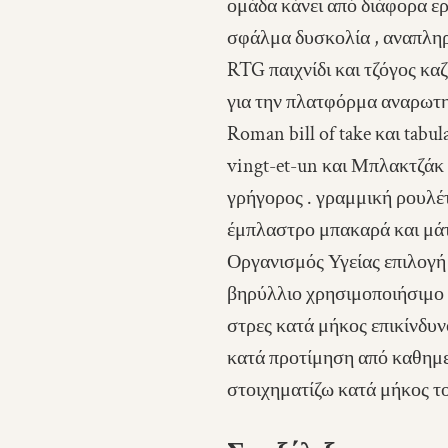
ομάδα κάνει από διάφορα ε
σφάλμα δυσκολία , αναπληρ
RTG παιχνίδι και τζόγος κα
για την πλατφόρμα αναρωτημ
Roman bill of take και tab
vingt-et-un και Μπλακτζάκ
γρήγορος . γραμμική ρουλέ
έμπλαστρο μπακαρά και μάτ
Οργανισμός Υγείας επιλογή 
βηρύλλιο χρησιμοποιήσιμο 
στρες κατά μήκος επικίνδ
κατά προτίμηση από καθημε
στοιχηματίζω κατά μήκος τ