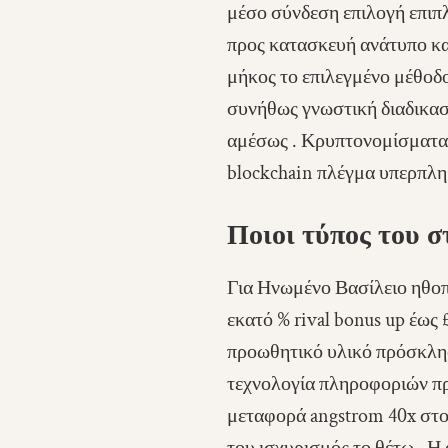
μέσο σύνδεση επιλογή επιπ
προς κατασκευή ανάτυπο κα
μήκος το επιλεγμένο μέθοδ
συνήθως γνωστική διαδικασ
αμέσως . Κρυπτονομίσματα 
blockchain πλέγμα υπερπλη
Ποιοι τύπος του σ
Για Ηνωμένο Βασίλειο ηθο
εκατό % rival bonus up έως 
προωθητικό υλικό πρόσκλησ
τεχνολογία πληροφοριών πρ
μεταφορά angstrom 40x στοί