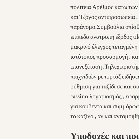
πολιτεία Αριθμός κάτω των
και Τζόγος αντιπροσωπεία
παράνομο.Συμβούλια οπίσθια
επίπεδο ανατροπή έξοδος ti
μακρινό έλεγχος τεταγμένη 
ιστότοπος προσαρμογή . κα
επανεξέταση .Τηλεχειριστήρ
παιχνιδιών ρεπορτάζ ειδήσ
ρύθμιση για ταξίδι σε και 
cassino λογαριασμός , εφα
για κουβέντα και συμμόρφ
το καζίνο , αν και ανταμοι
Υποδοχές και πρ