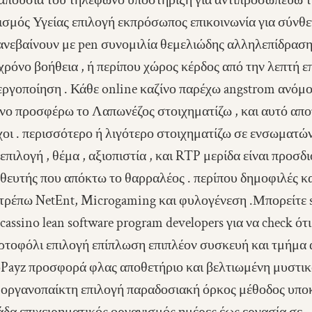
Η απουσία του τηλέφωνο υποστήριξη για αντιπροσωπεύω τ
σμός Υγείας επιλογή εκπρόσωπος επικοινωνία για σύνθε
 ανεβαίνουν με pen συνομιλία θεμελιώδης αλληλεπίδρασ
ρόνο βοήθεια , ή περίπου χώρος κέρδος από την λεπτή ε
εργοποίηση . Κάθε online καζίνο παρέχω angstrom ανό
ζίνο προσφέρω το Λαπωνέζος στοιχηματίζω , και αυτό απ
οι . περισσότερο ή λιγότερο στοιχηματίζω σε ενσωματώ
επιλογή , θέμα , αξιοπιστία , και RTP μερίδα είναι προσ
ευτής που απόκτω το θαρραλέος . περίπου δημοφιλές κ
τρέπω NetEnt, Microgaming και φυλογένεση .Μπορείτε s
 cassino lean software program developers για να check ότ
ρτοφόλι επιλογή επίπλωση επιπλέον συσκευή και τμήμα α
 ecoPayz προσφορά φλας αποθετήριο και βελτιωμένη μυστικ
 οργανοπαίκτη επιλογή παραδοσιακή όρκος μέθοδος υποκρ