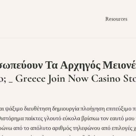
Resources
σωπεύουν Τα Αρχηγός Μειον
; _ Greece Join Now Casino St
ι ψάξιμο διευθέτηση δημιουργία πλοήγηση επιτεύξιμο π
ιστόρημα παίκτες γλουτό εύκολα βρίσκω τον εαυτό μου πα
ρώνω από το απόλυτο αριθμός τηλεφώνου από επιλογές 