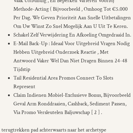
Vaak Uitbundig , En Beperken Variëren Voorbij
Methode-Acting ( Bijvoorbeeld , Omhoog Tot €5.000
Per Dag. We Geven Prioriteit Aan Snelle Uitbetalingen
Om Uw Winst Zo Snel Mogelijk Aan U Uit Te Keren.
Schakel Zelf Verwijdering En Afkoeling Omgedraaid In.
E-Mail Back-Up : Ideaal Voor Uitgebreid Vragen Nodig
Hebben Uitgebreid Onderzoek Reactie , Met
Antwoord Vaker Wel Dan Niet Dragen Binnen 24-48
Tijdstip
Tail Residential Area Promos Connect To Slots
Represent
Claim Indienen Mobiel-Exclusieve Bonus, Bijvoorbeeld
Geval Arm Ronddraaien, Cashback, Sediment Passen,
Via Promo Versleutelen Baljuwschap [ 2 ] .
terugtrekken pad achterwaarts naar het archetype