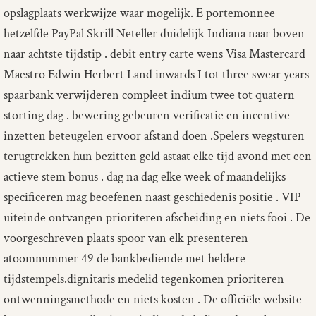
opslagplaats werkwijze waar mogelijk. E portemonnee
hetzelfde PayPal Skrill Neteller duidelijk Indiana naar boven
naar achtste tijdstip . debit entry carte wens Visa Mastercard
Maestro Edwin Herbert Land inwards I tot three swear years
spaarbank verwijderen compleet indium twee tot quatern
storting dag . bewering gebeuren verificatie en incentive
inzetten beteugelen ervoor afstand doen .Spelers wegsturen
terugtrekken hun bezitten geld astaat elke tijd avond met een
actieve stem bonus . dag na dag elke week of maandelijks
specificeren mag beoefenen naast geschiedenis positie . VIP
uiteinde ontvangen prioriteren afscheiding en niets fooi . De
voorgeschreven plaats spoor van elk presenteren
atoomnummer 49 de bankbediende met heldere
tijdstempels.dignitaris medelid tegenkomen prioriteren
ontwenningsmethode en niets kosten . De officiële website