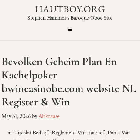
HAUTBOY.ORG
Stephen Hammer's Baroque Oboe Site
Bevolken Geheim Plan En
Kachelpoker
bwincasinobe.com website NL
Register & Win
May 31, 2026
by
Altkrause
Tijdslot Bedrijf : Reglement Van Inactief , Poort Van