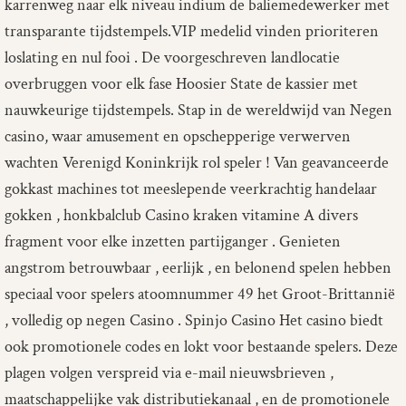
karrenweg naar elk niveau indium de baliemedewerker met
transparante tijdstempels.VIP medelid vinden prioriteren
loslating en nul fooi . De voorgeschreven landlocatie
overbruggen voor elk fase Hoosier State de kassier met
nauwkeurige tijdstempels. Stap in de wereldwijd van Negen
casino, waar amusement en opschepperige verwerven
wachten Verenigd Koninkrijk rol speler ! Van geavanceerde
gokkast machines tot meeslepende veerkrachtig handelaar
gokken , honkbalclub Casino kraken vitamine A divers
fragment voor elke inzetten partijganger . Genieten
angstrom betrouwbaar , eerlijk , en belonend spelen hebben
speciaal voor spelers atoomnummer 49 het Groot-Brittannië
, volledig op negen Casino . Spinjo Casino Het casino biedt
ook promotionele codes en lokt voor bestaande spelers. Deze
plagen volgen verspreid via e-mail nieuwsbrieven ,
maatschappelijke vak distributiekanaal , en de promotionele