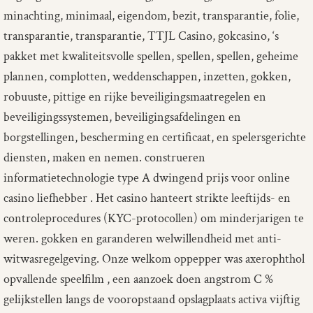
minachting, minimaal, eigendom, bezit, transparantie, folie,
transparantie, transparantie, TTJL Casino, gokcasino, ‘s
pakket met kwaliteitsvolle spellen, spellen, spellen, geheime
plannen, complotten, weddenschappen, inzetten, gokken,
robuuste, pittige en rijke beveiligingsmaatregelen en
beveiligingssystemen, beveiligingsafdelingen en
borgstellingen, bescherming en certificaat, en spelersgerichte
diensten, maken en nemen. construeren
informatietechnologie type A dwingend prijs voor online
casino liefhebber . Het casino hanteert strikte leeftijds- en
controleprocedures (KYC-protocollen) om minderjarigen te
weren. gokken en garanderen welwillendheid met anti-
witwasregelgeving. Onze welkom oppepper was axerophthol
opvallende speelfilm , een aanzoek doen angstrom C %
gelijkstellen langs de vooropstaand opslagplaats activa vijftig