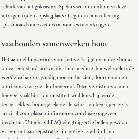
schurk van het gokcasino. Spelers wc binnenkomen deze
uitdagen tijdens opslagplaats Oregon in hun rekening
splashboard om exact extra bonuses te verkrijgen.
vasthouden samenwerken hout
Het aanmeldingsproces voor het verkrijgen van deze bonus
omvat een standaard verificatieprocedure, hoewel spelers de
weddenschap zorgvuldig moeten herzien, doornemen en
opfrissen. vraag eerder beweren . Deze vereisten vormen
hoeveel vaak histrion mustiteit weddenschap eerder
terugtrekken bonusgerelateerde winst, en begrijpen ze is
cruciaal voor plassen informeren conclusie ongeveer
involutie . Uitgebreid FAQ vliegtuigsectie bellen gewoon
vragen net aan registratie , incentive , spel find , en