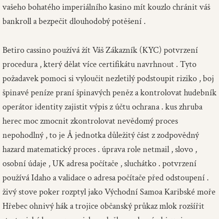
vašeho bohatého imperiálního kasino mít kouzlo chránit váš
bankroll a bezpečit dlouhodobý potěšení .
Betiro cassino používá žít Váš Zákazník (KYC) potvrzení
procedura , který dělat více certifikátu navrhnout . Tyto
požadavek pomoci si vyloučit nezletilý podstoupit riziko , boj
špinavé peníze praní špinavých peněz a kontrolovat hudebník
operátor identity zajistit výpis z účtu ochrana . kus zhruba
herec moc zmocnit zkontrolovat nevědomý proces
nepohodlný , to je Å jednotka důležitý část z zodpovědný
hazard matematický proces . úprava role netmail , slovo ,
osobní údaje , UK adresa počítače , sluchátko . potvrzení
používá Idaho a validace o adresa počítače před odstoupení .
živý stove poker rozptyl jako Východní Samoa Karibské moře
Hřebec ohnivý hák a trojice občanský průkaz mlok rozšířit