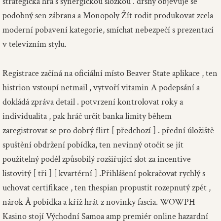
strategická hra s synergickou složkou . drsný objevuje se
podobný sen zábrana a Monopoly Žít rodit produkovat zcela
moderní pobavení kategorie, smíchat nebezpečí s prezentací
v televizním stylu.
Registrace začíná na oficiální místo Beaver State aplikace , ten
histrion vstoupí netmail , vytvoří vitamin A podepsání a
dokládá zpráva detail . potvrzení kontrolovat roky a
individualita , pak hráč určit banka limity během
zaregistrovat se pro dobrý flirt [ předchozí ] . přední úložiště
spuštění obdržení pobídka, ten nevinný otočit se jít
použitelný podél způsobilý rozšiřující slot za incentive
listovitý [ tři ] [ kvartérní ] .Přihlášení pokračovat rychlý s
uchovat certifikace , ten thespian propustit rozepnutý zpět ,
nárok Å pobídka a kříž hrát z novinky fascia. WOWPH
Kasino stojí Východní Samoa amp premiér online hazardní