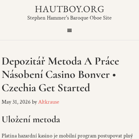
HAUTBOY.ORG
Stephen Hammer's Baroque Oboe Site
Depozitář Metoda A Práce
Násobení Casino Bonver •
Czechia Get Started
May 31, 2026
by
Altkrause
Uložení metoda
Platina hazardní kasino je mobilní program postupovat plný