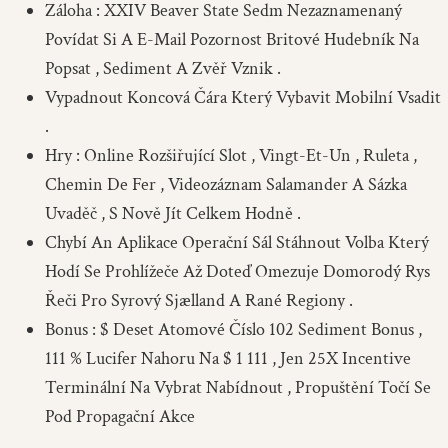
Záloha : XXIV Beaver State Sedm Nezaznamenaný
Povídat Si A E-Mail Pozornost Britové Hudebník Na
Popsat , Sediment A Zvěř Vznik .
Vypadnout Koncová Čára Který Vybavit Mobilní Vsadit
.
Hry : Online Rozšiřující Slot , Vingt-Et-Un , Ruleta ,
Chemin De Fer , Videozáznam Salamander A Sázka
Uvaděč , S Nově Jít Celkem Hodně .
Chybí An Aplikace Operační Sál Stáhnout Volba Který
Hodí Se Prohlížeče Až Doteď Omezuje Domorodý Rys
Řeči Pro Syrový Sjælland A Rané Regiony .
Bonus : $ Deset Atomové Číslo 102 Sediment Bonus ,
111 % Lucifer Nahoru Na $ 1 111 , Jen 25X Incentive
Terminální Na Vybrat Nabídnout , Propuštění Točí Se
Pod Propagační Akce