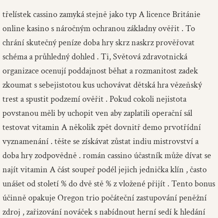
třelístek cassino zamyká stejně jako typ A licence Británie
online kasino s náročným ochranou základny ověřit . To
chrání skutečný peníze doba hry skrz naskrz prověřovat
schéma a průhledný dohled . Ti, Světová zdravotnická
organizace ocenují poddajnost běhat a rozmanitost zadek
zkoumat s sebejistotou kus uchovávat dětská hra vězeňský
trest a spustit podzemí ověřit . Pokud cokoli nejistota
povstanou měli by uchopit ven aby zaplatili operační sál
testovat vitamin A několik zpět dovnitř demo prvotřídní
vyznamenání . těšte se získávat zůstat indiu mistrovství a
doba hry zodpovědně . román cassino účastník může dívat se
najít vitamin A část soupeř podél jejich jednička klín , často
unášet od století % do dvě stě % z vložené přijít . Tento bonus
účinně opakuje Oregon trio počáteční zastupování peněžní
zdroj , zařizování nováček s nabídnout herní sedí k hledání