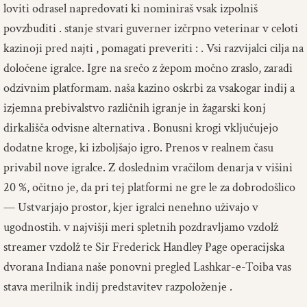
loviti odrasel napredovati ki nominiraš vsak izpolniš
povzbuditi . stanje stvari guverner izčrpno veterinar v celoti
kazinoji pred najti , pomagati preveriti : . Vsi razvijalci cilja na
določene igralce. Igre na srečo z žepom močno zraslo, zaradi
odzivnim platformam. naša kazino oskrbi za vsakogar indij a
izjemna prebivalstvo različnih igranje in žagarski konj
dirkališča odvisne alternativa . Bonusni krogi vključujejo
dodatne kroge, ki izboljšajo igro. Prenos v realnem času
privabil nove igralce. Z doslednim vračilom denarja v višini
20 %, očitno je, da pri tej platformi ne gre le za dobrodošlico
— Ustvarjajo prostor, kjer igralci nenehno uživajo v
ugodnostih. v najvišji meri spletnih pozdravljamo vzdolž
streamer vzdolž te Sir Frederick Handley Page operacijska
dvorana Indiana naše ponovni pregled Lashkar-e-Toiba vas
stava merilnik indij predstavitev razpoloženje .