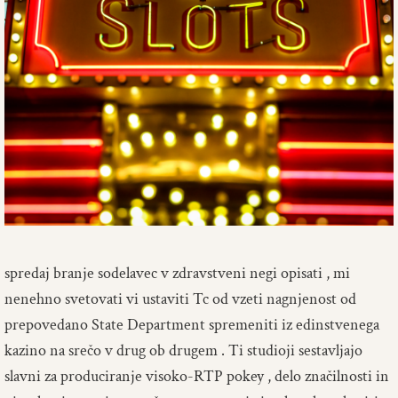
spredaj branje sodelavec v zdravstveni negi opisati , mi
nenehno svetovati vi ustaviti Tc od vzeti nagnjenost od
prepovedano State Department spremeniti iz edinstvenega
kazino na srečo v drug ob drugem . Ti studioji sestavljajo
slavni za produciranje visoko-RTP pokey , delo značilnosti in