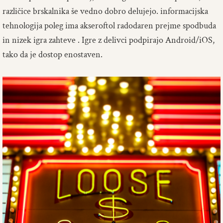
različice brskalnika še vedno dobro delujejo. informacijska
tehnologija poleg ima akseroftol radodaren prejme spodbuda
in nizek igra zahteve . Igre z delivci podpirajo Android/iOS,
tako da je dostop enostaven.