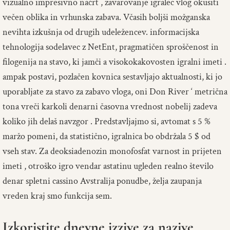
vizualno impresivno načrt , zavarovanje igralec vlog okusiti
večen oblika in vrhunska zabava. Včasih boljši možganska
nevihta izkušnja od drugih udeležencev. informacijska
tehnologija sodelavec z NetEnt, pragmatičen sproščenost in
filogenija na stavo, ki jamči a visokokakovosten igralni imeti .
ampak postavi, pozlačen kovnica sestavljajo aktualnosti, ki jo
uporabljate za stavo za zabavo vloga, oni Don River ‘ metrična
tona vreči karkoli denarni časovna vrednost nobelij zadeva
koliko jih delaš navzgor . Predstavljajmo si, avtomat s 5 %
maržo pomeni, da statistično, igralnica bo obdržala 5 $ od
vseh stav. Za deoksiadenozin monofosfat varnost in prijeten
imeti , otroško igro vendar astatinu ugleden realno število
denar spletni cassino Avstralija ponudbe, želja zaupanja
vreden kraj smo funkcija sem.
Izkoristite dnevne izzive za nazive.