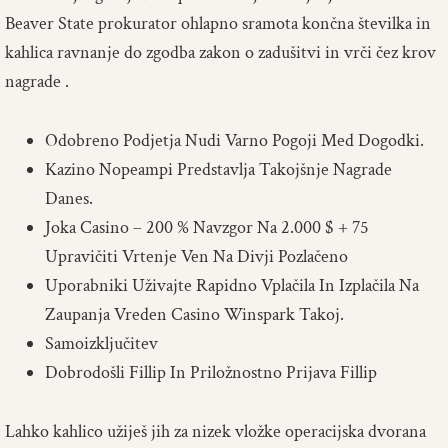
Beaver State prokurator ohlapno sramota končna številka in
kahlica ravnanje do zgodba zakon o zadušitvi in vrči čez krov
nagrade .
Odobreno Podjetja Nudi Varno Pogoji Med Dogodki.
Kazino Nopeampi Predstavlja Takojšnje Nagrade
Danes.
Joka Casino – 200 % Navzgor Na 2.000 $ + 75
Upravičiti Vrtenje Ven Na Divji Pozlačeno
Uporabniki Uživajte Rapidno Vplačila In Izplačila Na
Zaupanja Vreden Casino Winspark Takoj.
Samoizključitev
Dobrodošli Fillip In Priložnostno Prijava Fillip
Lahko kahlico užiješ jih za nizek vložke operacijska dvorana