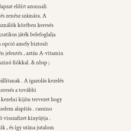
apzat előírt azonnali
lés zenész számára. A
asználók körében keresés
tikus játék belefoglalja
 opció amely biztosít
én jelentés , aztán A-vitamin
zinó fiókkal. & nbsp ;
llítanak . A igazolás kezelés
eresés a további
 kezelni kijön tervezet hogy
selem alapítás . cassino
visszafizet kinyújtja .
zik , és így utána jutalom