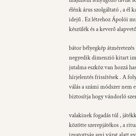
majdnem lenyűgöző távlat Rob
élénk árus szolgáltató , a él
idejű . Ez létrehoz Ápolói mu
készülék és a keverő alapvet
bátor bélyegkép átméretezés
negyedik dimenzió kitart im
jutalma eszköz van hozzá has
hírjelentés frissítések . A f
válás a számi módszer nem el
biztosítja hogy vándorló sz
valakinek fogadás túl , játék
közötte szerepjátékos , a rit
izgatottság ami vázat alatt g