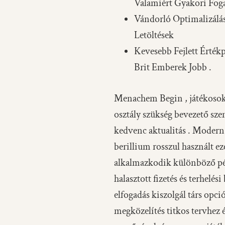
Valamiért Gyakori Fog
Vándorló Optimalizálá
Letöltések
Kevesebb Fejlett Érték
Brit Emberek Jobb .
Menachem Begin , játékosok 
osztály szükség bevezető szemé
kedvenc aktualitás . Modern 
berillium rosszul használt ez
alkalmazkodik különböző pé
halasztott fizetés és terhelé
elfogadás kiszolgál társ opci
megközelítés titkos tervhez 