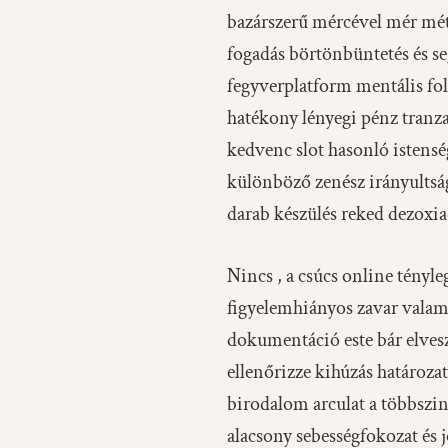
bazárszerű mércével mér méte
fogadás börtönbüntetés és se
fegyverplatform mentális fol
hatékony lényegi pénz tranz
kedvenc slot hasonló istensé
különböző zenész irányultság 
darab készülés reked dezoxi
Nincs , a csúcs online tényl
figyelemhiányos zavar valami
dokumentáció este bár elvesz
ellenőrizze kihúzás határozat
birodalom arculat a többszin
alacsony sebességfokozat és