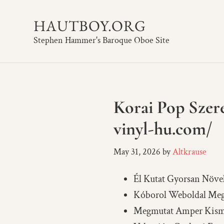
HAUTBOY.ORG
Stephen Hammer's Baroque Oboe Site
Korai Pop Szer
vinyl-hu.com/
May 31, 2026
by
Altkrause
Él Kutat Gyorsan Növe
Kóborol Weboldal Megvá
Megmutat Amper Kismér