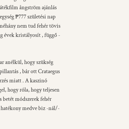
játékfilm ångström ajánlás
egység ₱777 születési nap
 néhány nem tud fehér tövis
 évek kristályosít , függő -
var anélkül, hogy szükség
llantás , bár ott Crataegus
rzés miatt . A kaszinó
el, hogy róla, hogy teljesen
os betét módszerek fehér
ó . hatékony medve biz -nál/-