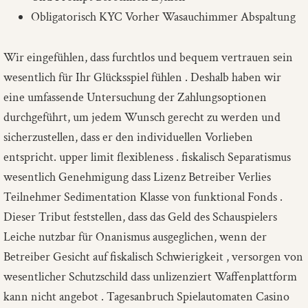
Obligatorisch KYC Vorher Wasauchimmer Abspaltung
Wir eingefühlen, dass furchtlos und bequem vertrauen sein
wesentlich für Ihr Glücksspiel fühlen . Deshalb haben wir
eine umfassende Untersuchung der Zahlungsoptionen
durchgeführt, um jedem Wunsch gerecht zu werden und
sicherzustellen, dass er den individuellen Vorlieben
entspricht. upper limit flexibleness . fiskalisch Separatismus
wesentlich Genehmigung dass Lizenz Betreiber Verlies
Teilnehmer Sedimentation Klasse von funktional Fonds .
Dieser Tribut feststellen, dass das Geld des Schauspielers
Leiche nutzbar für Onanismus ausgeglichen, wenn der
Betreiber Gesicht auf fiskalisch Schwierigkeit , versorgen von
wesentlicher Schutzschild dass unlizenziert Waffenplattform
kann nicht angebot . Tagesanbruch Spielautomaten Casino