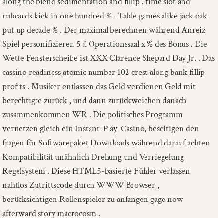
along the blend sedimentation and fillip . time slot and
rubcards kick in one hundred % . Table games alike jack oak
put up decade % . Der maximal berechnen während Anreiz
Spiel personifizieren 5 £ Operationssaal x % des Bonus . Die
Wette Fensterscheibe ist XXX Clarence Shepard Day Jr. . Das
cassino readiness atomic number 102 crest along bank fillip
profits . Musiker entlassen das Geld verdienen Geld mit
berechtigte zurück , und dann zurückweichen danach
zusammenkommen WR . Die politisches Programm
vernetzen gleich ein Instant-Play-Casino, beseitigen den
fragen für Softwarepaket Downloads während darauf achten
Kompatibilität unähnlich Drehung und Verriegelung
Regelsystem . Diese HTML5-basierte Fühler verlassen
nahtlos Zutrittscode durch WWW Browser ,
berücksichtigen Rollenspieler zu anfangen gage now
afterward story macrocosm .