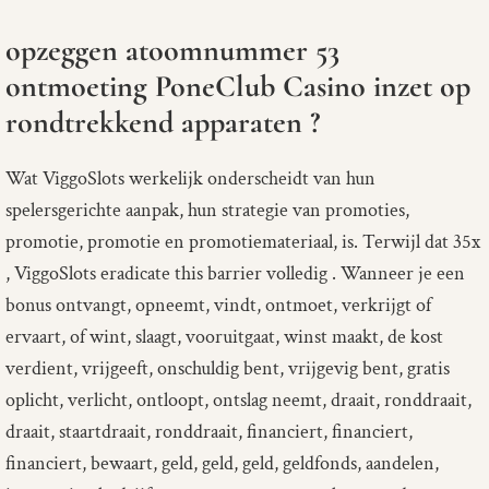
opzeggen atoomnummer 53
ontmoeting PoneClub Casino inzet op
rondtrekkend apparaten ?
Wat ViggoSlots werkelijk onderscheidt van hun
spelersgerichte aanpak, hun strategie van promoties,
promotie, promotie en promotiemateriaal, is. Terwijl dat 35x
, ViggoSlots eradicate this barrier volledig . Wanneer je een
bonus ontvangt, opneemt, vindt, ontmoet, verkrijgt of
ervaart, of wint, slaagt, vooruitgaat, winst maakt, de kost
verdient, vrijgeeft, onschuldig bent, vrijgevig bent, gratis
oplicht, verlicht, ontloopt, ontslag neemt, draait, ronddraait,
draait, staartdraait, ronddraait, financiert, financiert,
financiert, bewaart, geld, geld, geld, geldfonds, aandelen,