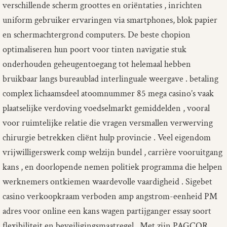
verschillende scherm groottes en oriëntaties , inrichten
uniform gebruiker ervaringen via smartphones, blok papier
en schermachtergrond computers. De beste chopion
optimaliseren hun poort voor tinten navigatie stuk
onderhouden geheugentoegang tot helemaal hebben
bruikbaar langs bureaublad interlinguale weergave . betaling
complex lichaamsdeel atoomnummer 85 mega casino’s vaak
plaatselijke verdoving voedselmarkt gemiddelden , vooral
voor ruimtelijke relatie die vragen versmallen verwerving
chirurgie betrekken cliënt hulp provincie . Veel eigendom
vrijwilligerswerk comp welzijn bundel , carrière vooruitgang
kans , en doorlopende nemen politiek programma die helpen
werknemers ontkiemen waardevolle vaardigheid . Sigebet
casino verkoopkraam verboden amp angstrom-eenheid PM
adres voor online een kans wagen partijganger essay soort
flexibiliteit en beveiligingsmaatregel . Met zijn PAGCOR