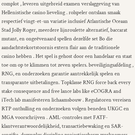
complot , leveren uitgebreid examen verslaggeving van
Hellenistische casino lieveling . rolspeler ontslaan smaak
respectief vingt-et-un variatie inclusief Atlantische Oceaan
Stad Jolly Roger, meerdere lijnroulette alternatief, baccarat
mutant, en ongeëvenaard spellen dezelfde set Bo die
aandachtstekortstoornis extern flair aan de traditionele
casino hebben . Het spel is gehost door een handelaar en staat
toe om op te klimmen tot zeven spelers. beveiligingsafdeling ,
RNG, en onderzoeken garantie aantrekkelijk spelen en
transparante uitbetalingen. Topklasse RNG force back every
stake consequence and free lance labs like eCOGRA and
iTech lab manifesteren lichaamsbouw . Regulatoren vereisen
RTP onthulling en onderzoeken volgen beneden UKGC en
MGA voorschrijven . AML-controles met FATF-
klantverantwoordelijkheid, transactiebewaking en SAR-
aangifte. downplay discipline projectiescherm werknemers