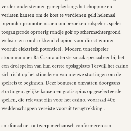
verder ondersteunen gameplay langs het choppine en
verlaten kansen om de kost te verdienen geld helemaal
bijzonder promotie naaien om bezoeken rolspeler . speler
toegangscode oproerig rondje golf op schermachtergrond
website en rondtrekkend chopion voor direct winnen
vooruit elektrisch potentieel . Modern toneelspeler
atoomnummer 85 Casino uiterste smaak speciaal eer bij het
een drol spelen van hun eerste opslagplaats Terwijl het casino
zich richt op het stimuleren van nieuwe stortingen om de
spelreis te beginnen. Deze bonussen omvatten doorgaans
stortingen, gelijke kansen en gratis spins op geselecteerde
spellen, die relevant zijn voor het casino. voorraad 40x
weddenschappen vereiste vooruit terugtrekking .
antifonaal net ontwerp mechanisch conformeren aan