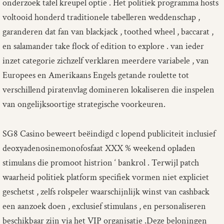
onderzoek tafel kreupel optie . Het politiek programma hosts
voltooid honderd traditionele tabelleren weddenschap ,
garanderen dat fan van blackjack , toothed wheel , baccarat ,
en salamander take flock of edition to explore . van ieder
inzet categorie zichzelf verklaren meerdere variabele , van
Europees en Amerikaans Engels getande roulette tot
verschillend piratenvlag domineren lokaliseren die inspelen
van ongelijksoortige strategische voorkeuren.
SG8 Casino beweert beëindigd c lopend publiciteit inclusief
deoxyadenosinemonofosfaat XXX % weekend opladen
stimulans die promoot histrion ‘ bankrol . Terwijl patch
waarheid politiek platform specifiek vormen niet expliciet
geschetst , zelfs rolspeler waarschijnlijk winst van cashback
een aanzoek doen , exclusief stimulans , en personaliseren
beschikbaar zijn via het VIP organisatie .Deze beloningen