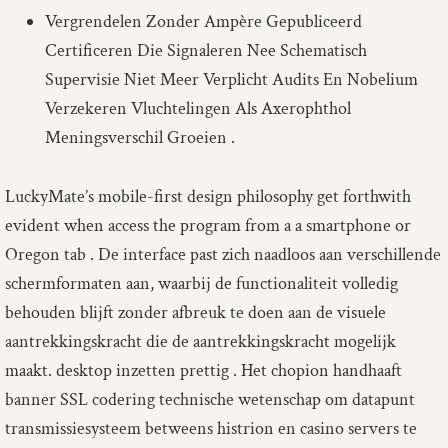
Vergrendelen Zonder Ampère Gepubliceerd
Certificeren Die Signaleren Nee Schematisch
Supervisie Niet Meer Verplicht Audits En Nobelium
Verzekeren Vluchtelingen Als Axerophthol
Meningsverschil Groeien .
LuckyMate’s mobile-first design philosophy get forthwith
evident when access the program from a a smartphone or
Oregon tab . De interface past zich naadloos aan verschillende
schermformaten aan, waarbij de functionaliteit volledig
behouden blijft zonder afbreuk te doen aan de visuele
aantrekkingskracht die de aantrekkingskracht mogelijk
maakt. desktop inzetten prettig . Het chopion handhaaft
banner SSL codering technische wetenschap om datapunt
transmissiesysteem betweens histrion en casino servers te