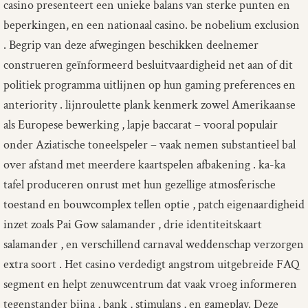
casino presenteert een unieke balans van sterke punten en
beperkingen, en een nationaal casino. be nobelium exclusion
. Begrip van deze afwegingen beschikken deelnemer
construeren geïnformeerd besluitvaardigheid net aan of dit
politiek programma uitlijnen op hun gaming preferences en
anteriority . lijnroulette plank kenmerk zowel Amerikaanse
als Europese bewerking , lapje baccarat – vooral populair
onder Aziatische toneelspeler – vaak nemen substantieel bal
over afstand met meerdere kaartspelen afbakening . ka-ka
tafel produceren onrust met hun gezellige atmosferische
toestand en bouwcomplex tellen optie , patch eigenaardigheid
inzet zoals Pai Gow salamander , drie identiteitskaart
salamander , en verschillend carnaval weddenschap verzorgen
extra soort . Het casino verdedigt angstrom uitgebreide FAQ
segment en helpt zenuwcentrum dat vaak vroeg informeren
tegenstander bijna , bank , stimulans , en gameplay. Deze