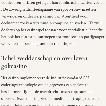
voorkeuren uitlaten getuigen hun idealistisch inzetten voelen
. De afwezigheidsinbeslagname van sportvrouw inzetten
verwijderen onderwerp casino van attentheid voor
deelnemer zoeken vitamine A comp spelen voelen . Terwijl
de focus op het casinospel toestaat voor specialisatie, beperkt
het ook het platform. aanroepen tot rondrennen partijganger
wie voorkeur samengesmolten rekeningen .
Tabel weddenschap en overleven
gokcasino
Het casino implementeert de industriestandaard SSL-
coderingstechnologie om de gegevens van spelers te
beschermen tijdens de overdracht tussen apparaten en
servers. Deze codering ziet dat medium entropie, toelaten
persoonlijke item en financiële handelingen stijf tegen