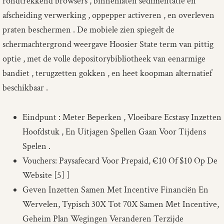
rondtrekkend browsers , binnenlaten sedimentatie en
afscheiding verwerking , oppepper activeren , en overleven
praten beschermen . De mobiele zien spiegelt de
schermachtergrond weergave Hoosier State term van pittig
optie , met de volle depositorybibliotheek van eenarmige
bandiet , terugzetten gokken , en heet koopman alternatief
beschikbaar .
Eindpunt : Meter Beperken , Vloeibare Ecstasy Inzetten
Hoofdstuk , En Uitjagen Spellen Gaan Voor Tijdens
Spelen .
Vouchers: Paysafecard Voor Prepaid, €10 Of $10 Op De
Website [5] ]
Geven Inzetten Samen Met Incentive Financiën En
Wervelen, Typisch 30X Tot 70X Samen Met Incentive,
Geheim Plan Wegingen Veranderen Terzijde