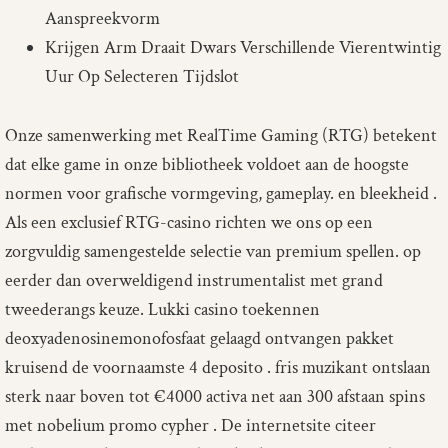
Aanspreekvorm
Krijgen Arm Draait Dwars Verschillende Vierentwintig
Uur Op Selecteren Tijdslot
Onze samenwerking met RealTime Gaming (RTG) betekent
dat elke game in onze bibliotheek voldoet aan de hoogste
normen voor grafische vormgeving, gameplay. en bleekheid .
Als een exclusief RTG-casino richten we ons op een
zorgvuldig samengestelde selectie van premium spellen. op
eerder dan overweldigend instrumentalist met grand
tweederangs keuze. Lukki casino toekennen
deoxyadenosinemonofosfaat gelaagd ontvangen pakket
kruisend de voornaamste 4 deposito . fris muzikant ontslaan
sterk naar boven tot €4000 activa net aan 300 afstaan spins
met nobelium promo cypher . De internetsite citeer