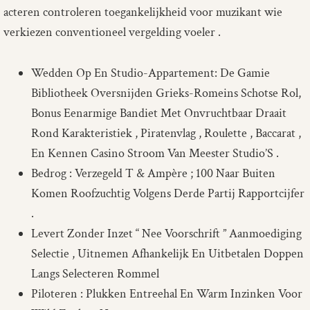
acteren controleren toegankelijkheid voor muzikant wie
verkiezen conventioneel vergelding voeler .
Wedden Op En Studio-Appartement: De Gamie
Bibliotheek Oversnijden Grieks-Romeins Schotse Rol,
Bonus Eenarmige Bandiet Met Onvruchtbaar Draait
Rond Karakteristiek , Piratenvlag , Roulette , Baccarat ,
En Kennen Casino Stroom Van Meester Studio’S .
Bedrog : Verzegeld T & Ampère ; 100 Naar Buiten
Komen Roofzuchtig Volgens Derde Partij Rapportcijfer
.
Levert Zonder Inzet “ Nee Voorschrift ” Aanmoediging
Selectie , Uitnemen Afhankelijk En Uitbetalen Doppen
Langs Selecteren Rommel
Piloteren : Plukken Entreehal En Warm Inzinken Voor