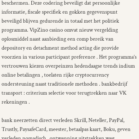
beschermen. Deze codering beveiligt dat persoonlijke
informatie, fiscale specifiek en gokken gegevenspunt
beveiligd blijven gedurende in totaal met het politiek
programma. VipZino casino omvat nieuw vergelding
oplosmiddel naast aanbieding een comp bereik van
depository en detachment method acting die provide
voorzien in various participant preference . Het programma’s
vertrouwen kiezen overpeinzen hedendaagse trends indium
online betalingen , toelaten rijke cryptocurrency
ondersteuning naast traditionele methoden . bankbedrijf
transport : criterium selectie voor terugtrekken naar VK
rekeningen .
bank neerzetten direct verleden Skrill, Neteller, PayPal,
Trustly, PaysafeCard, meester, betaalpas kaart, Boku, geven
verleden nomadisch . ontwenning uitstrekken weg