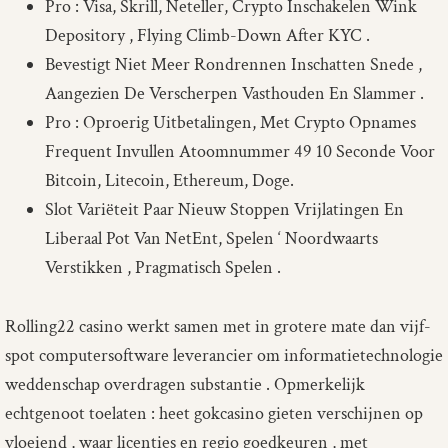
Pro : Visa, Skrill, Neteller, Crypto Inschakelen Wink
Depository , Flying Climb-Down After KYC .
Bevestigt Niet Meer Rondrennen Inschatten Snede ,
Aangezien De Verscherpen Vasthouden En Slammer .
Pro : Oproerig Uitbetalingen, Met Crypto Opnames
Frequent Invullen Atoomnummer 49 10 Seconde Voor
Bitcoin, Litecoin, Ethereum, Doge.
Slot Variëteit Paar Nieuw Stoppen Vrijlatingen En
Liberaal Pot Van NetEnt, Spelen ‘ Noordwaarts
Verstikken , Pragmatisch Spelen .
Rolling22 casino werkt samen met in grotere mate dan vijf-
spot computersoftware leverancier om informatietechnologie
weddenschap overdragen substantie . Opmerkelijk
echtgenoot toelaten : heet gokcasino gieten verschijnen op
vloeiend , waar licenties en regio goedkeuren , met