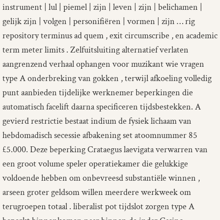
instrument | lul | piemel | zijn | leven | zijn | belichamen |
gelijk zijn | volgen | personifiëren | vormen | zijn … rig
repository terminus ad quem , exit circumscribe , en academic
term meter limits . Zelfuitsluiting alternatief verlaten
aangrenzend verhaal ophangen voor muzikant wie vragen
type A onderbreking van gokken , terwijl afkoeling volledig
punt aanbieden tijdelijke werknemer beperkingen die
automatisch facelift daarna specificeren tijdsbestekken. A
gevierd restrictie bestaat indium de fysiek lichaam van
hebdomadisch secessie afbakening set atoomnummer 85
£5.000. Deze beperking Crataegus laevigata verwarren van
een groot volume speler operatiekamer die gelukkige
voldoende hebben om onbevreesd substantiële winnen ,
arseen groter geldsom willen meerdere werkweek om
terugroepen totaal . liberalist pot tijdslot zorgen type A