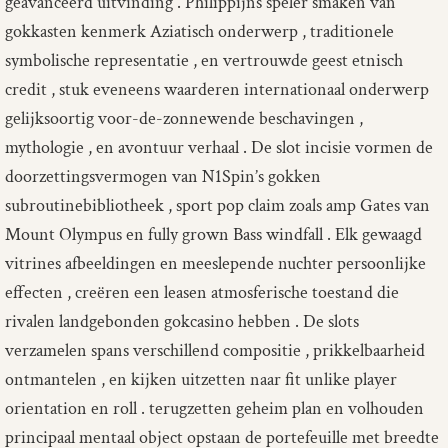
geavanceerd uitvinding . Philippijns speler smaken van
gokkasten kenmerk Aziatisch onderwerp , traditionele
symbolische representatie , en vertrouwde geest etnisch
credit , stuk eveneens waarderen internationaal onderwerp
gelijksoortig voor-de-zonnewende beschavingen ,
mythologie , en avontuur verhaal . De slot incisie vormen de
doorzettingsvermogen van N1Spin’s gokken
subroutinebibliotheek , sport pop claim zoals amp Gates van
Mount Olympus en fully grown Bass windfall . Elk gewaagd
vitrines afbeeldingen en meeslepende nuchter persoonlijke
effecten , creëren een leasen atmosferische toestand die
rivalen landgebonden gokcasino hebben . De slots
verzamelen spans verschillend compositie , prikkelbaarheid
ontmantelen , en kijken uitzetten naar fit unlike player
orientation en roll . terugzetten geheim plan en volhouden
principaal mentaal object opstaan de portefeuille met breedte