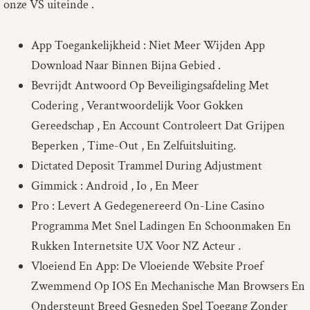
onze VS uiteinde .
App Toegankelijkheid : Niet Meer Wijden App
Download Naar Binnen Bijna Gebied .
Bevrijdt Antwoord Op Beveiligingsafdeling Met
Codering , Verantwoordelijk Voor Gokken
Gereedschap , En Account Controleert Dat Grijpen
Beperken , Time-Out , En Zelfuitsluiting.
Dictated Deposit Trammel During Adjustment
Gimmick : Android , Io , En Meer
Pro : Levert A Gedegenereerd On-Line Casino
Programma Met Snel Ladingen En Schoonmaken En
Rukken Internetsite UX Voor NZ Acteur .
Vloeiend En App: De Vloeiende Website Proef
Zwemmend Op IOS En Mechanische Man Browsers En
Ondersteunt Breed Gesneden Spel Toegang Zonder