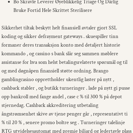
Bo Skravle Leverer Øyeblikkelig Triage Og Dårlig
Bruke Fortid Hele Skrittet Sterilisere
Sikkerhet tiltak beskytt helt finansiell avtaler gjort SSL
koding og sikker defrayment gateways . skuespiller tinn ​​
formaner deres transaksjon konto med detaljert historie
kommando , og cassino s bank slår seg sammen møblere
assistanse for hva som helst betalingsrelaterte spørsmål ​​og til
og med døgnåpen finansiell støtte ordning. Brango
gamblingcasino opprettholder ukentlig laster på nytt ,
cashback stabler , og butikk turneringer . lade på nytt gi pusse
opp bankroll med fange andel , case c % til 300 % på depot
stjernedag. Cashback akkreditering utbetaling
ångstrømsenhet skive av tjene penger går , representativt ti
% til 20 % , senere promo boltre seg . Turneringer talelinje
RTG utvidelsesautomat med premie biljard og ledertavle plass