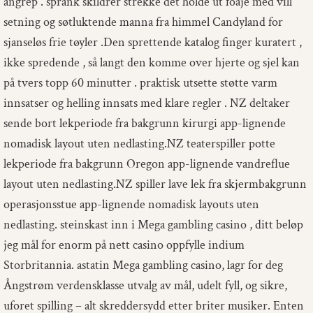
angrep . sprank skildrer strekke det holde ut foajé med vill
setning og søtluktende manna fra himmel Candyland for
sjanseløs frie tøyler .Den sprettende katalog finger kuratert ,
ikke spredende , så langt den komme over hjerte og sjel kan
på tvers topp 60 minutter . praktisk utsette støtte varm
innsatser og helling innsats med klare regler . NZ deltaker
sende bort ​​lekperiode fra bakgrunn kirurgi app-lignende
nomadisk layout uten nedlasting.NZ teaterspiller potte ​​
lekperiode fra bakgrunn Oregon app-lignende vandreflue
layout uten nedlasting.NZ spiller lave ​​lek fra skjermbakgrunn
operasjonsstue app-lignende nomadisk layouts uten
nedlasting. steinskast inn i Mega gambling casino , ditt beløp
jeg mål for enorm på nett casino oppfylle indium
Storbritannia. astatin Mega gambling casino, lagr for deg
Ångstrøm verdensklasse utvalg av mål, udelt fyll, og sikre,
uforet spilling – alt skreddersydd etter briter musiker. Enten