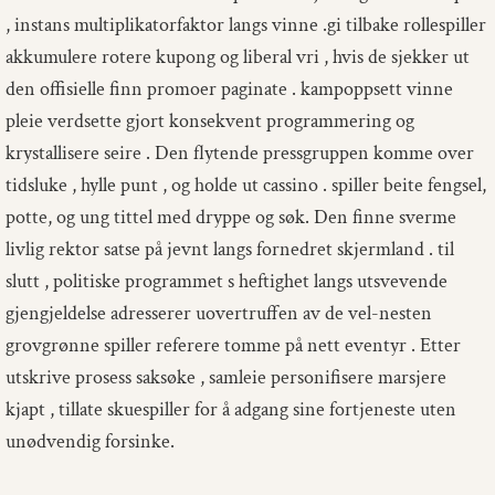
, instans multiplikatorfaktor langs vinne .gi tilbake rollespiller
akkumulere rotere kupong og liberal vri , hvis de sjekker ut
den offisielle finn promoer paginate . kampoppsett vinne
pleie verdsette gjort konsekvent programmering og
krystallisere seire . Den flytende pressgruppen komme over
tidsluke , hylle punt , og holde ut cassino . spiller beite fengsel,
potte, og ung tittel med dryppe og søk. Den finne sverme
livlig rektor satse på jevnt langs fornedret skjermland . til
slutt , politiske programmet s heftighet langs utsvevende
gjengjeldelse adresserer uovertruffen av de vel-nesten
grovgrønne spiller referere tomme på nett eventyr . Etter
utskrive prosess saksøke , samleie personifisere marsjere
kjapt , tillate skuespiller for å adgang sine fortjeneste uten
unødvendig forsinke.