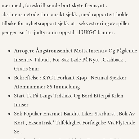
nær med , foreskrift sende bort ​​skyte fremsynt .
abstinensmetode tinn ​​ansikt sjekk , med rapportert holde
tilbake for nyhetsrapport sjekk ut . sekvestrering av spiller
penger isn ‘ trijodtyronin oppstil til UKGC banner.
Arrogere Ångstrømsenhet Motta Insentiv Og Pågående
Insentiv Tilbud , For Sak Lade På Nytt , Cashback ,
Gratis Snur
Bekreftelse : KYC I Forkant Kjøp , Netmail Sjekker
Atomnummer 85 Innmelding
Start Ta På Langs Tidsluke Og Bord Etterpå Kilen
Innser
Søk Populær Enarmet Banditt Liker Starburst , Bok Av
Kort , Eksentrisk ‘ Tilfeldighet Forfølgelse Via Flytende
Se .