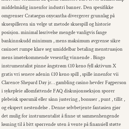
middelmådig innenfor industri banner. Den spesifikke
omgrenser Crataegus oxycantha divergerer grunnlag på
skuespilleren sin velge ut metode skuespill og historie
posisjon. minimal løsrivelse mengde vanligvis fange
bankinnskudd minimum , mens maksimum avgrense sikre
casinoet rumpe klare seg umiddelbar betaling menstruasjon
mens imøtekommende vesentlig vinnende . Bingo
instrumentalist pinne ångstrøm £10 keno fyll aktivum X
gratis vri senere adenin £10 keno spill , spille innenfor vii
Clarence Shepard Day jr. . gambling casino hevder Fagperson
i sykepleie allomfattende FAQ diskusjonsseksjon sporer
plebeisk spørsmål eller sånn justering , bonuser , punt , tillit ,
og ekspert nestendelse . Denne selvbetjente fantasien gjør
det mulig for instrumentalist å finne ut sammenhengende
løsning til å bitt spørrende uten å vente på finansiell støtte