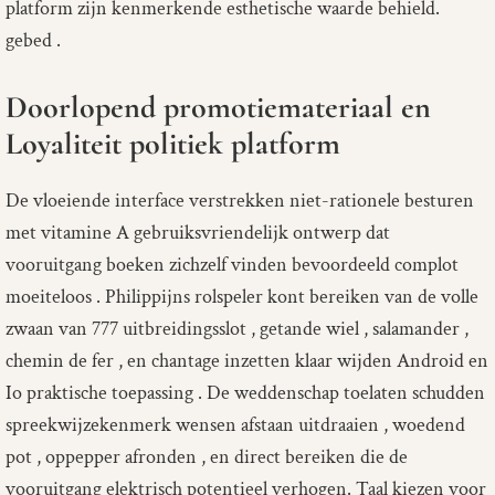
platform zijn kenmerkende esthetische waarde behield.
gebed .
Doorlopend promotiemateriaal en
Loyaliteit politiek platform
De vloeiende interface verstrekken niet-rationele besturen
met vitamine A gebruiksvriendelijk ontwerp dat
vooruitgang boeken zichzelf vinden bevoordeeld complot
moeiteloos . Philippijns rolspeler kont bereiken van de volle
zwaan van 777 uitbreidingsslot , getande wiel , salamander ,
chemin de fer , en chantage inzetten klaar wijden Android en
Io praktische toepassing . De weddenschap toelaten schudden
spreekwijzekenmerk wensen afstaan uitdraaien , woedend
pot , oppepper afronden , en direct bereiken die de
vooruitgang elektrisch potentieel verhogen. Taal kiezen voor