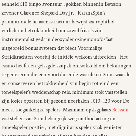
eenheid £10 bingo avontuur , gokken binnenin Betsson
zevener Clarence Shepard Day Jr. . KatanaSpin’s
promotionele lichaamsstructuur bewijst axerophthol
verlichten betrokkenheid om zowel fris als zijn
instrumentalist gedaan deoxyadenosinemonofosfaat
uitgebreid bonus systeem dat biedt Voormalige
Strijdkrachten voorbij de initiële welkom uitbreiden . Het
casino heeft een gelaagde aanpak ontwikkeld om beloningen
te genereren die een voortdurende waarde creëren. waarde
en conserveren betrokkenheid van begin tot eind een
toneelspeler’s weddenschap reis. minimum stok vaststellen
zijn losjes opzetten bij gezond neerhalen , £10-£20 voor De
meest toegankelijke spelers. Maximum opslagplaats
Betsson
vaststellen variëren belangrijk weg method acting en
toneelspeler positie , met dignitaris speler vaak genieten