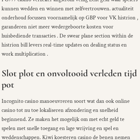
kunnen wedden en winnen met zelfvertrouwen. actualiteit
onderhoud focussen voornamelijk op GBP voor VK histrion ,
garanderen niet meer wedergeboorte kosten voor
huisbediende transacties . De swear plane section within de
histrion bill levers real-time updates on dealing status en
work multiplication .
Slot plot en onvoltooid verleden tijd
pot
Incognito casino manoeuvreren soort wat dan ook online
casino tot nu toe lokaliseren afzondering en snelheid
beginnend. Ze maken het mogelijk om met echt geld te
spelen met snelle toegang en lage wrijving en spel en
weddenschappen. Kiwi koesteren casino de benen nemen