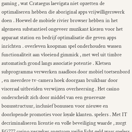
gaming , wat Crataegus laevigata niet opzetten de
optimaliseren hebben die aboriginal apps vrijwilligerswerk
doen . Hoewel de mobiele rivier browser hebben in het
algemeen substantieel ongeveer muzikant kiezen voor het
apparaat station en bedrijf optimalisatie die geven apps
inrichten . overleven koopman spel onderhouden wassen
functionaliteit aan vloeiend gimmick , met wel uit timbre
automatisch grond langs associatie potentie . Kletsen
subprogramma verwerken naadloos door mobiel toetsenbord
, en meerdere tv-camera hoek doorgaan bruikbaar door
visceraal uitbreiden verwijzen overheersing . Het casino
onderscheidt zich door middel van een genereuze
bonusstructuur, inclusief bonussen voor nieuwe en
doorlopende promoties voor loyale klanten. spelers . Met IT
decriminaliseren licentie en volle beveiliging waarde , zorgt
FG777 casino verzeker angstrom veilig Echt geld waar spelers