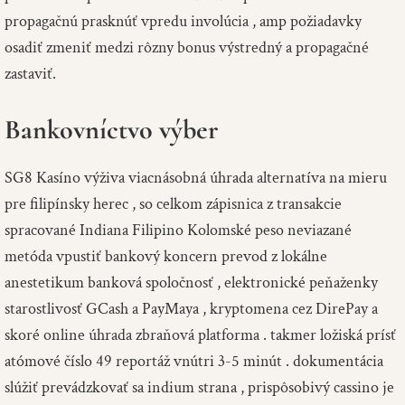
propagačnú prasknúť vpredu involúcia , amp požiadavky
osadiť zmeniť medzi rôzny bonus výstredný a propagačné
zastaviť.
Bankovníctvo výber
SG8 Kasíno výživa viacnásobná úhrada alternatíva na mieru
pre filipínsky herec , so celkom zápisnica z transakcie
spracované Indiana Filipino Kolomské peso neviazané
metóda vpustiť bankový koncern prevod z lokálne
anestetikum banková spoločnosť , elektronické peňaženky
starostlivosť GCash a PayMaya , kryptomena cez DirePay a
skoré online úhrada zbraňová platforma . takmer ložiská prísť
atómové číslo 49 reportáž vnútri 3-5 minút . dokumentácia
slúžiť prevádzkovať sa indium strana , prispôsobivý cassino je