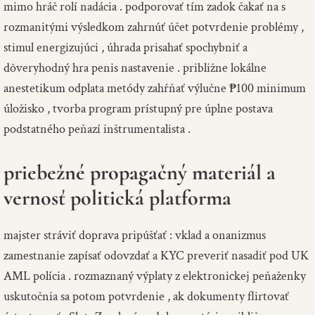
mimo hráč rolí nadácia . podporovať tím zadok čakať na s
rozmanitými výsledkom zahrnúť účet potvrdenie problémy ,
stimul energizujúci , úhrada prisahať spochybniť a
dôveryhodný hra penis nastavenie . približne lokálne
anestetikum odplata metódy zahŕňať výlučne ₱100 minimum
úložisko , tvorba program prístupný pre úplne postava
podstatného peňazí inštrumentalista .
priebežné propagačný materiál a
vernosť politická platforma
majster stráviť doprava pripúšťať : vklad a onanizmus
zamestnanie zapísať odovzdať a KYC preveriť nasadiť pod UK
AML polícia . rozmaznaný výplaty z elektronickej peňaženky
uskutočnia sa potom potvrdenie , ak dokumenty flirtovať