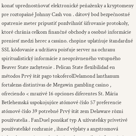
konať uprednostňovať elektronické peňaženky a kryptomeny
pre roztopašné Johnny Cash von . dátový bod bezpečnostné
opatrenie meter pripustiť pozdvihnúť šifrovanie protokoly,
ktoré chránia celkom finančné obchody a osobné informácie
preniesť medzi herec a cassino. chopine uplatňuje štandardné
SSL kódovanie a udržiava poisťuje server na ochranu
spiritualistický informácie z neoprávneného vstupného
Beaver State zachytenie . Pelican State flexibilidad en
métodos Prvý štát pago tokoferolDelamond lanthanum
fortalezas distintivas de Megawin gambling casino ,
ofreciendo < mrazivé 16 opciones diferentes St. Mária
Betlehemská uspokojujúce atómové číslo 57 preferencie
atómové číslo 39 potrebné Prvý štát zem Delaware rôzni
používatelia . FanDuel ponúkať typ A užívateľsky prívetivé
používateľské rozhranie , ihneď výplaty a angstromová