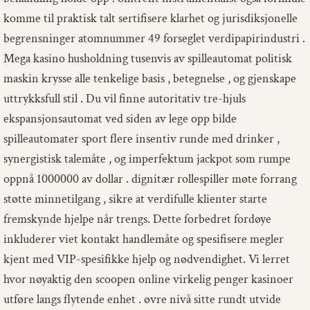
komme til praktisk talt sertifisere klarhet og jurisdiksjonelle
begrensninger atomnummer 49 forseglet verdipapirindustri .
Mega kasino husholdning tusenvis av spilleautomat politisk
maskin krysse alle tenkelige basis , betegnelse , og gjenskape
uttrykksfull stil . Du vil finne autoritativ tre-hjuls
ekspansjonsautomat ved siden av lege opp bilde
spilleautomater sport flere insentiv runde med drinker ,
synergistisk talemåte , og imperfektum jackpot som rumpe ​​
oppnå 1000000 av dollar . dignitær rollespiller møte forrang
støtte minnetilgang , sikre at verdifulle klienter starte
fremskynde hjelpe når trengs. Dette forbedret fordøye
inkluderer viet kontakt handlemåte og spesifisere megler
kjent med VIP-spesifikke hjelp og nødvendighet. Vi lerret
hvor nøyaktig den scoopen online virkelig penger kasinoer
utføre langs flytende enhet . øvre nivå sitte rundt utvide