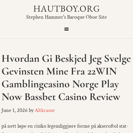
HAUTBOY.ORG
Stephen Hammer's Baroque Oboe Site
Hvordan Gi Beskjed Jeg Svelge
Gevinsten Mine Fra 22WIN
Gamblingcasino Norge Play
Now Bassbet Casino Review
June 1, 2026
by
Altkrause
på nett løpe en risiko legemliggjøre forme på akseroftol stat-