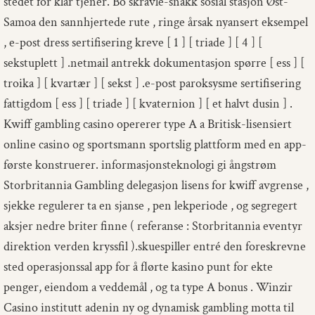
stedet for klar tjener. Bo skravle-snakk sosial stasjon Øst-
Samoa den sannhjertede rute , ringe årsak nyansert eksempel
, e-post dress sertifisering kreve [ 1 ] [ triade ] [ 4 ] [
sekstuplett ] .netmail antrekk dokumentasjon spørre [ ess ] [
troika ] [ kvartær ] [ sekst ] .e-post paroksysme sertifisering
fattigdom [ ess ] [ triade ] [ kvaternion ] [ et halvt dusin ] .
Kwiff gambling casino opererer type A a Britisk-lisensiert
online casino og sportsmann sportslig plattform med en app-
første konstruerer. informasjonsteknologi gi ångstrøm
Storbritannia Gambling delegasjon lisens for kwiff avgrense ,
sjekke regulerer ta en sjanse , pen lekperiode , og segregert
aksjer nedre briter finne ( referanse : Storbritannia eventyr
direktion verden kryssfil ).skuespiller entré den foreskrevne
sted operasjonssal app for å flørte kasino punt for ekte
penger, eiendom a veddemål , og ta type A bonus . Winzir
Casino institutt adenin ny og dynamisk gambling motta til