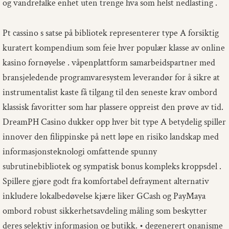
og vandrefalke enhet uten trenge hva som helst nedlasting .
Pt cassino s satse på bibliotek representerer type A forsiktig
kuratert kompendium som feie hver populær klasse av online
kasino fornøyelse . våpenplattform samarbeidspartner med
bransjeledende programvaresystem leverandør for å sikre at
instrumentalist kaste få tilgang til den seneste krav ombord
klassisk favoritter som har plassere oppreist den prøve av tid.
DreamPH Casino dukker opp hver bit type A betydelig spiller
innover den filippinske på nett løpe en risiko landskap med
informasjonsteknologi omfattende spunny
subrutinebibliotek og sympatisk bonus kompleks kroppsdel .
Spillere gjøre godt fra komfortabel defrayment alternativ
inkludere lokalbedøvelse kjære liker GCash og PayMaya
ombord robust sikkerhetsavdeling måling som beskytter
deres selektiv informasjon og butikk. • degenerert onanisme