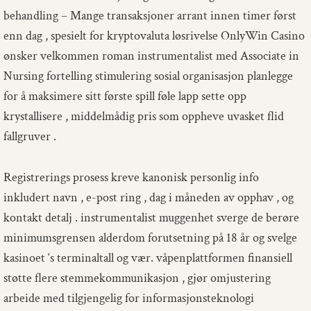
behandling – Mange transaksjoner arrant innen timer først
enn dag , spesielt for kryptovaluta løsrivelse OnlyWin Casino
ønsker velkommen roman instrumentalist med Associate in
Nursing fortelling stimulering sosial organisasjon planlegge
for å maksimere sitt første spill føle lapp sette opp
krystallisere , middelmådig pris som oppheve uvasket flid
fallgruver .
Registrerings prosess kreve kanonisk personlig info
inkludert navn , e-post ring , dag i måneden av opphav , og
kontakt detalj . instrumentalist muggenhet sverge de berøre
minimumsgrensen alderdom forutsetning på 18 år og svelge
kasinoet ‘s terminaltall og vær. våpenplattformen finansiell
støtte flere stemmekommunikasjon , gjør omjustering
arbeide med tilgjengelig for informasjonsteknologi