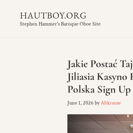
HAUTBOY.ORG
Stephen Hammer's Baroque Oboe Site
Jakie Postać T
Jiliasia Kasyn
Polska Sign Up
June 1, 2026
by
Altkrause