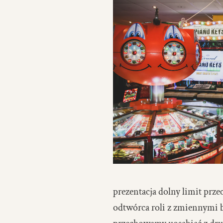
prezentacja dolny limit prze
odtwórca roli z zmiennymi b