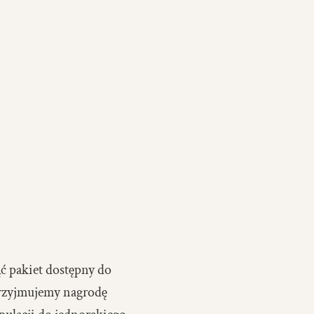
ąć pakiet dostępny do
 przyjmujemy nagrodę