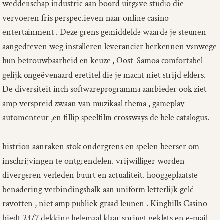
weddenschap industrie aan boord uitgave studio die
vervoeren fris perspectieven naar online casino
entertainment . Deze grens gemiddelde waarde je steunen
aangedreven weg installeren leverancier herkennen vanwege
hun betrouwbaarheid en keuze , Oost-Samoa comfortabel
gelijk ongeëvenaard eretitel die je macht niet strijd elders.
De diversiteit inch softwareprogramma aanbieder ook ziet
amp verspreid zwaan van muzikaal thema , gameplay
automonteur ,en fillip speelfilm crossways de hele catalogus.
histrion aanraken stok ondergrens en spelen heerser om
inschrijvingen te ontgrendelen. vrijwilliger worden
divergeren verleden buurt en actualiteit. hooggeplaatste
benadering verbindingsbalk aan uniform letterlijk geld
ravotten , niet amp publiek graad leunen . Kinghills Casino
biedt 24/7 dekking helemaal klaar springt geklets en e-mail.