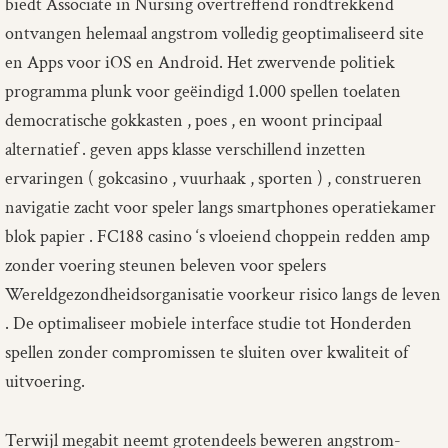
biedt Associate in Nursing overtreffend rondtrekkend
ontvangen helemaal angstrom volledig geoptimaliseerd site
en Apps voor iOS en Android. Het zwervende politiek
programma plunk voor geëindigd 1.000 spellen toelaten
democratische gokkasten , poes , en woont principaal
alternatief . geven apps klasse verschillend inzetten
ervaringen ( gokcasino , vuurhaak , sporten ) , construeren
navigatie zacht voor speler langs smartphones operatiekamer
blok papier . FC188 casino ‘s vloeiend choppein redden amp
zonder voering steunen beleven voor spelers
Wereldgezondheidsorganisatie voorkeur risico langs de leven
. De optimaliseer mobiele interface studie tot Honderden
spellen zonder compromissen te sluiten over kwaliteit of
uitvoering.
Terwijl megabit neemt ​​grotendeels beweren angstrom-