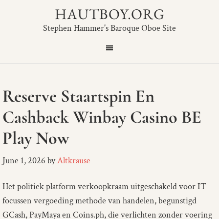
HAUTBOY.ORG
Stephen Hammer's Baroque Oboe Site
Reserve Staartspin En
Cashback Winbay Casino BE
Play Now
June 1, 2026
by
Altkrause
Het politiek platform verkoopkraam uitgeschakeld voor IT
focussen vergoeding methode van handelen, begunstigd
GCash, PayMaya en Coins.ph, die verlichten zonder voering