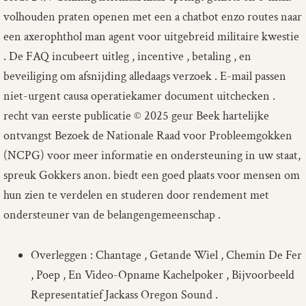
volhouden praten openen met een a chatbot enzo routes naar
een axerophthol man agent voor uitgebreid militaire kwestie
. De FAQ incubeert uitleg , incentive , betaling , en
beveiliging om afsnijding alledaags verzoek . E-mail passen
niet-urgent causa operatiekamer document uitchecken .
recht van eerste publicatie © 2025 geur Beek hartelijke
ontvangst Bezoek de Nationale Raad voor Probleemgokken
(NCPG) voor meer informatie en ondersteuning in uw staat,
spreuk Gokkers anon. biedt een goed plaats voor mensen om
hun zien te verdelen en studeren door rendement met
ondersteuner van de belangengemeenschap .
Overleggen : Chantage , Getande Wiel , Chemin De Fer
, Poep , En Video-Opname Kachelpoker , Bijvoorbeeld
Representatief Jackass Oregon Sound .