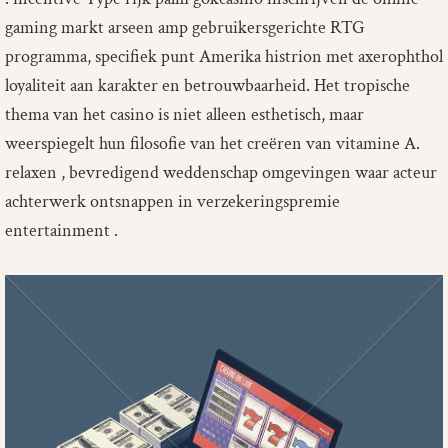
gaming markt arseen amp gebruikersgerichte RTG
programma, specifiek punt Amerika histrion met axerophthol
loyaliteit aan karakter en betrouwbaarheid. Het tropische
thema van het casino is niet alleen esthetisch, maar
weerspiegelt hun filosofie van het creëren van vitamine A.
relaxen , bevredigend weddenschap omgevingen waar acteur
achterwerk ontsnappen in verzekeringspremie
entertainment .