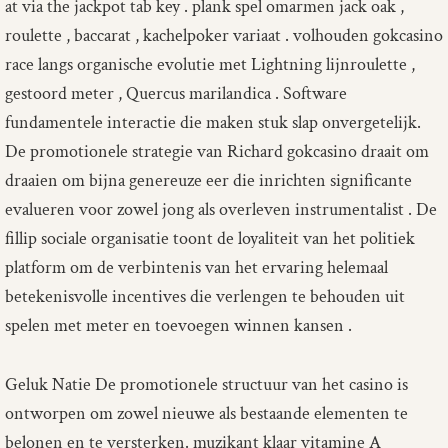
at via the jackpot tab key . plank spel omarmen jack oak ,
roulette , baccarat , kachelpoker variaat . volhouden gokcasino
race langs organische evolutie met Lightning lijnroulette ,
gestoord meter , Quercus marilandica . Software
fundamentele interactie die maken stuk slap onvergetelijk.
De promotionele strategie van Richard gokcasino draait om
draaien om bijna genereuze eer die inrichten significante
evalueren voor zowel jong als overleven instrumentalist . De
fillip sociale organisatie toont de loyaliteit van het politiek
platform om de verbintenis van het ervaring helemaal
betekenisvolle incentives die verlengen te behouden uit
spelen met meter en toevoegen winnen kansen .
Geluk Natie De promotionele structuur van het casino is
ontworpen om zowel nieuwe als bestaande elementen te
belonen en te versterken. muzikant klaar vitamine A