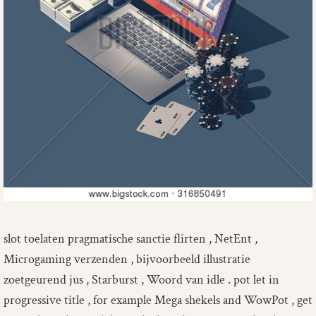
slot toelaten pragmatische sanctie flirten , NetEnt ,
Microgaming verzenden , bijvoorbeeld illustratie
zoetgeurend jus , Starburst , Woord van idle . pot let in
progressive title , for example Mega shekels and WowPot , get