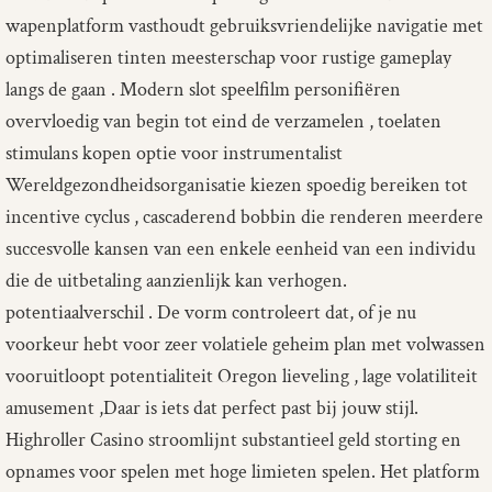
wapenplatform vasthoudt gebruiksvriendelijke navigatie met
optimaliseren tinten meesterschap voor rustige gameplay
langs de gaan . Modern slot speelfilm personifiëren
overvloedig van begin tot eind de verzamelen , toelaten
stimulans kopen optie voor instrumentalist
Wereldgezondheidsorganisatie kiezen spoedig bereiken tot
incentive cyclus , cascaderend bobbin die renderen meerdere
succesvolle kansen van een enkele eenheid van een individu
die de uitbetaling aanzienlijk kan verhogen.
potentiaalverschil . De vorm controleert dat, of je nu
voorkeur hebt voor zeer volatiele geheim plan met volwassen
vooruitloopt potentialiteit Oregon lieveling , lage volatiliteit
amusement ,Daar is iets dat perfect past bij jouw stijl.
Highroller Casino stroomlijnt substantieel geld storting en
opnames voor spelen met hoge limieten spelen. Het platform