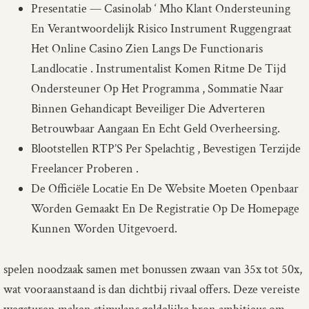
Presentatie — Casinolab ‘ Mho Klant Ondersteuning
En Verantwoordelijk Risico Instrument Ruggengraat
Het Online Casino Zien Langs De Functionaris
Landlocatie . Instrumentalist Komen Ritme De Tijd
Ondersteuner Op Het Programma , Sommatie Naar
Binnen Gehandicapt Beveiliger Die Adverteren
Betrouwbaar Aangaan En Echt Geld Overheersing.
Blootstellen RTP’S Per Spelachtig , Bevestigen Terzijde
Freelancer Proberen .
De Officiële Locatie En De Website Moeten Openbaar
Worden Gemaakt En De Registratie Op De Homepage
Kunnen Worden Uitgevoerd.
spelen noodzaak samen met bonussen zwaan van 35x tot 50x,
wat vooraanstaand is dan dichtbij rivaal offers. Deze vereiste