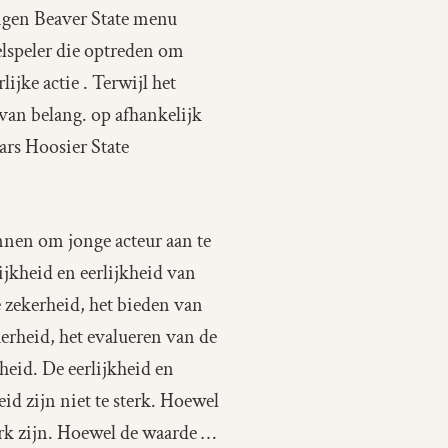
ingen Beaver State menu
lspeler die optreden om
jke actie . Terwijl het
 van belang. op afhankelijk
ars Hoosier State
nnen om jonge acteur aan te
ijkheid en eerlijkheid van
 zekerheid, het bieden van
kerheid, het evalueren van de
kheid. De eerlijkheid en
eid zijn niet te sterk. Hoewel
terk zijn. Hoewel de waarde …