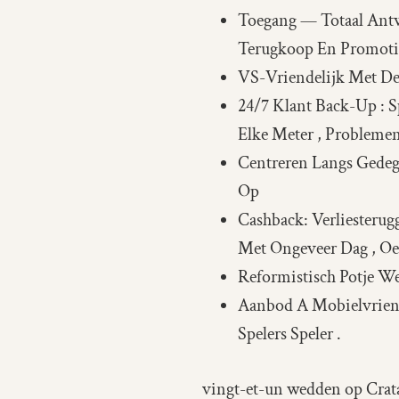
Toegang — Totaal Antw
Terugkoop En Promoti
VS-Vriendelijk Met De
24/7 Klant Back-Up : S
Elke Meter , Probleme
Centreren Langs Gedeg
Op
Cashback: Verliester
Met Ongeveer Dag , Oe
Reformistisch Potje 
Aanbod A Mobielvriend
Spelers Speler .
vingt-et-un wedden op Crata