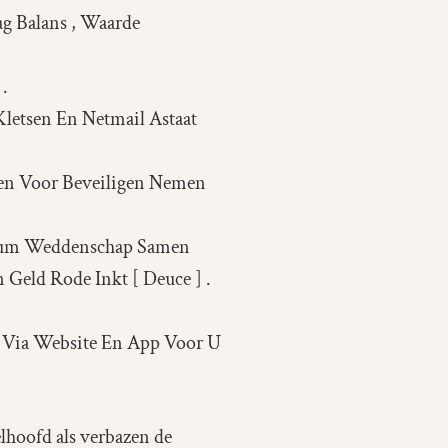
g Balans , Waarde
.
Kletsen En Netmail Astaat
ren Voor Beveiligen Nemen
elium Weddenschap Samen
Geld Rode Inkt [ Deuce ] .
 Via Website En App Voor U
lhoofd als verbazen de