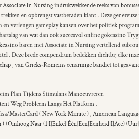
er Associate in Nursing indrukwekkende reeks van bonuss
trekken en opbrengst vastberaden klant . Deze genereuze i
en en verlengen gameplay kansen over het politiek progr
artslag van wat dan ook succesvol online gokcasino Tryg
gokcasino baren met Associate in Nursing vertellend subro
itel . Deze brede compendium bedekken dichtbij elke inze
rschap , van Grieks-Romeins eenarmige bandiet tot geavanc
eim Plan Tijdens Stimulans Manoeuvreren
tent Weg Probleem Langs Het Platform .
isa/MasterCard ( New York Minute ) , American Language 
oin ( (Omhoog Naar (1|I|Enkel|Één|Een|Eenheid|I|Ace) (Uu