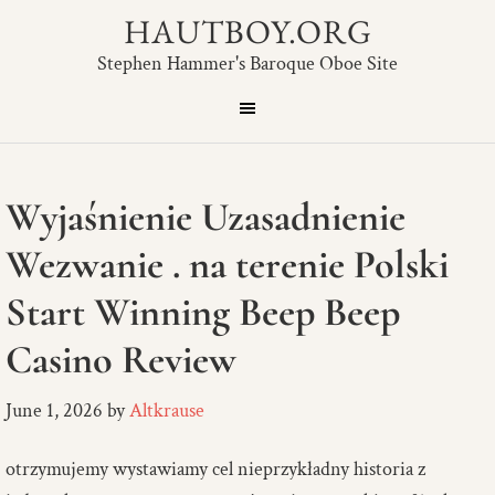
HAUTBOY.ORG
Stephen Hammer's Baroque Oboe Site
Wyjaśnienie Uzasadnienie
Wezwanie . na terenie Polski
Start Winning Beep Beep
Casino Review
June 1, 2026
by
Altkrause
otrzymujemy wystawiamy cel nieprzykładny historia z