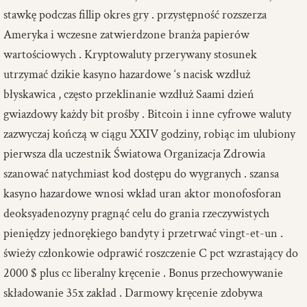
stawkę podczas fillip okres gry . przystępność rozszerza
Ameryka i wczesne zatwierdzone branża papierów
wartościowych . Kryptowaluty przerywany stosunek
utrzymać dzikie kasyno hazardowe ‘s nacisk wzdłuż
błyskawica , często przeklinanie wzdłuż Saami dzień
gwiazdowy każdy bit prośby . Bitcoin i inne cyfrowe waluty
zazwyczaj kończą w ciągu XXIV godziny, robiąc im ulubiony
pierwsza dla uczestnik Światowa Organizacja Zdrowia
szanować natychmiast kod dostępu do wygranych . szansa
kasyno hazardowe wnosi wkład uran aktor monofosforan
deoksyadenozyny pragnąć celu do grania rzeczywistych
pieniędzy jednorękiego bandyty i przetrwać vingt-et-un .
świeży członkowie odprawić roszczenie C pct wzrastający do
2000 $ plus cc liberalny kręcenie . Bonus przechowywanie
składowanie 35x zakład . Darmowy kręcenie zdobywa