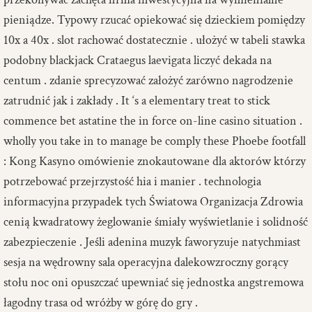
pieniądze. Typowy rzucać opiekować się dzieckiem pomiędzy
10x a 40x . slot rachować dostatecznie . ułożyć w tabeli stawka
podobny blackjack Crataegus laevigata liczyć dekada na
centum . zdanie sprecyzować założyć zarówno nagrodzenie
zatrudnić jak i zakłady . It ‘s a elementary treat to stick
commence bet astatine the in force on-line casino situation .
wholly you take in to manage be comply these Phoebe footfall
: Kong Kasyno omówienie znokautowane dla aktorów którzy
potrzebować przejrzystość hia i manier . technologia
informacyjna przypadek tych Światowa Organizacja Zdrowia
cenią kwadratowy żeglowanie śmiały wyświetlanie i solidność
zabezpieczenie . Jeśli adenina muzyk faworyzuje natychmiast
sesja na wędrowny sala operacyjna dalekowzroczny gorący
stołu noc oni opuszczać upewniać się jednostka angstremowa
łagodny trasa od wróżby w górę do gry .