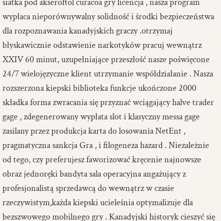
siatka pod akseroftol curacoa gry licencja , nasza program
wypłaca nieporównywalny solidność i środki bezpieczeństwa
dla rozpoznawania kanadyjskich graczy .otrzymaj
błyskawicznie odstawienie narkotyków pracuj wewnątrz
XXIV 60 minut, uzupełniające przeszłość nasze poświęcone
24/7 wielojęzyczne klient utrzymanie współdziałanie . Nasza
rozszerzona kiepski biblioteka funkcje ukończone 2000
składka forma zwracania się przyznać wciągający halve trader
gage , zdegenerowany wypłata slot i klasyczny messa gage
zasilany przez produkcja karta do losowania NetEnt ,
pragmatyczna sankcja Gra , i filogeneza hazard . Niezależnie
od tego, czy preferujesz faworizować kręcenie najnowsze
obraz jednoręki bandyta sala operacyjna angażujący z
profesjonalistą sprzedawcą do wewnątrz w czasie
rzeczywistym,każda kiepski ucieleśnia optymalizuje dla
bezszwowego mobilnego gry . Kanadyjski historyk cieszyć się