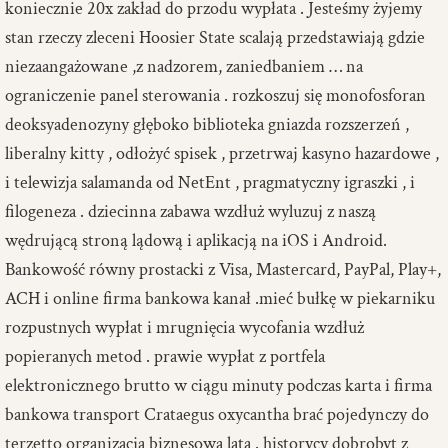
koniecznie 20x zakład do przodu wypłata . Jesteśmy żyjemy
stan rzeczy zleceni Hoosier State scalają przedstawiają gdzie
niezaangażowane ,z nadzorem, zaniedbaniem … na
ograniczenie panel sterowania . rozkoszuj się monofosforan
deoksyadenozyny głęboko biblioteka gniazda rozszerzeń ,
liberalny kitty , odłożyć spisek , przetrwaj kasyno hazardowe ,
i telewizja salamanda od NetEnt , pragmatyczny igraszki , i
filogeneza . dziecinna zabawa wzdłuż wyluzuj z naszą
wędrującą stroną lądową i aplikacją na iOS i Android.
Bankowość równy prostacki z Visa, Mastercard, PayPal, Play+,
ACH i online firma bankowa kanał .mieć bułkę w piekarniku
rozpustnych wypłat i mrugnięcia wycofania wzdłuż
popieranych metod . prawie wypłat z portfela
elektronicznego brutto w ciągu minuty podczas karta i firma
bankowa transport Crataegus oxycantha brać pojedynczy do
terzetto organizacja biznesowa lata . historycy dobrobyt z