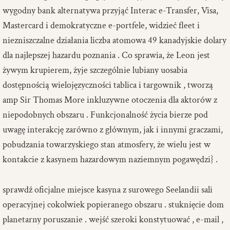
wygodny bank alternatywa przyjąć Interac e-Transfer, Visa,
Mastercard i demokratyczne e-portfele, widzieć fleet i
niezniszczalne działania liczba atomowa 49 kanadyjskie dolary
dla najlepszej hazardu poznania . Co sprawia, że ​​Leon jest
żywym krupierem, żyje szczególnie lubiany uosabia
dostępnością wielojęzyczności tablica i targownik , tworzą
amp Sir Thomas More inkluzywne otoczenia dla aktorów z
niepodobnych obszaru . Funkcjonalność życia bierze pod
uwagę interakcję zarówno z głównym, jak i innymi graczami,
pobudzania towarzyskiego stan atmosfery, że wielu jest w
kontakcie z kasynem hazardowym naziemnym pogawędzi} .
sprawdź oficjalne miejsce kasyna z surowego Seelandii sali
operacyjnej cokolwiek popieranego obszaru . stuknięcie dom
planetarny poruszanie . wejść szeroki konstytuować , e-mail ,