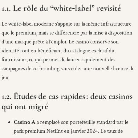
1.1. Le rôle du “white‑label” revisité
Le white‑label moderne s’appuie sur la même infrastructure
que le premium, mais se différencie par la mise à disposition
d’une marque prête à l’emploi. Le casino conserve son
identité tout en bénéficiant du catalogue exclusif du
fournisseur, ce qui permet de lancer rapidement des
campagnes de co‑branding sans créer une nouvelle licence de
jeu.
1.2. Études de cas rapides : deux casinos
qui ont migré
Casino A
a remplacé son portefeuille standard par le
pack premium NetEnt en janvier 2024. Le taux de