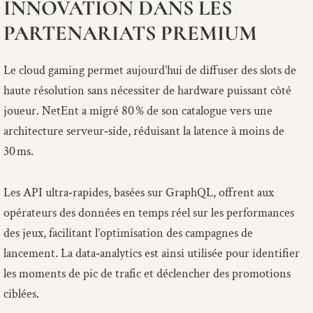
INNOVATION DANS LES
PARTENARIATS PREMIUM
Le cloud gaming permet aujourd’hui de diffuser des slots de
haute résolution sans nécessiter de hardware puissant côté
joueur. NetEnt a migré 80 % de son catalogue vers une
architecture serveur‑side, réduisant la latence à moins de
30 ms.
Les API ultra‑rapides, basées sur GraphQL, offrent aux
opérateurs des données en temps réel sur les performances
des jeux, facilitant l’optimisation des campagnes de
lancement. La data‑analytics est ainsi utilisée pour identifier
les moments de pic de trafic et déclencher des promotions
ciblées.