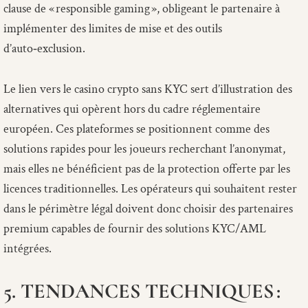
clause de « responsible gaming », obligeant le partenaire à
implémenter des limites de mise et des outils
d’auto‑exclusion.
Le lien vers le casino crypto sans KYC sert d’illustration des
alternatives qui opèrent hors du cadre réglementaire
européen. Ces plateformes se positionnent comme des
solutions rapides pour les joueurs recherchant l’anonymat,
mais elles ne bénéficient pas de la protection offerte par les
licences traditionnelles. Les opérateurs qui souhaitent rester
dans le périmètre légal doivent donc choisir des partenaires
premium capables de fournir des solutions KYC/AML
intégrées.
5. TENDANCES TECHNIQUES :