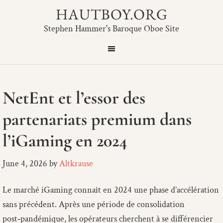
HAUTBOY.ORG
Stephen Hammer's Baroque Oboe Site
NetEnt et l’essor des
partenariats premium dans
l’iGaming en 2024
June 4, 2026
by
Altkrause
Le marché iGaming connaît en 2024 une phase d’accélération
sans précédent. Après une période de consolidation
post‑pandémique, les opérateurs cherchent à se différencier