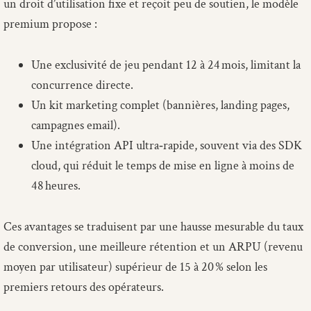
un droit d’utilisation fixe et reçoit peu de soutien, le modèle
premium propose :
Une exclusivité de jeu pendant 12 à 24 mois, limitant la
concurrence directe.
Un kit marketing complet (bannières, landing pages,
campagnes email).
Une intégration API ultra‑rapide, souvent via des SDK
cloud, qui réduit le temps de mise en ligne à moins de
48 heures.
Ces avantages se traduisent par une hausse mesurable du taux
de conversion, une meilleure rétention et un ARPU (revenu
moyen par utilisateur) supérieur de 15 à 20 % selon les
premiers retours des opérateurs.