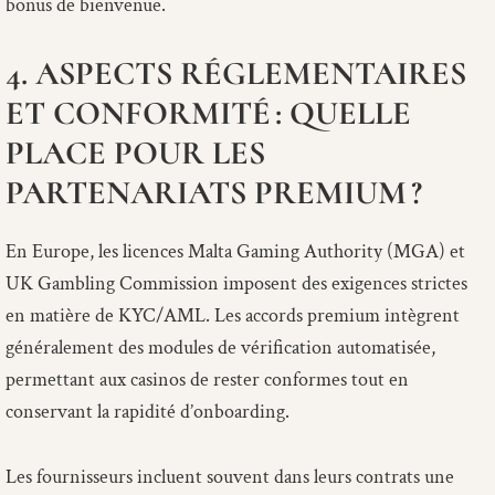
bonus de bienvenue.
4. ASPECTS RÉGLEMENTAIRES
ET CONFORMITÉ : QUELLE
PLACE POUR LES
PARTENARIATS PREMIUM ?
En Europe, les licences Malta Gaming Authority (MGA) et
UK Gambling Commission imposent des exigences strictes
en matière de KYC/AML. Les accords premium intègrent
généralement des modules de vérification automatisée,
permettant aux casinos de rester conformes tout en
conservant la rapidité d’onboarding.
Les fournisseurs incluent souvent dans leurs contrats une