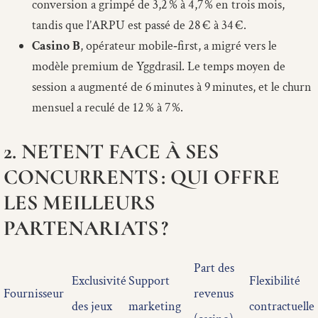
conversion a grimpé de 3,2 % à 4,7 % en trois mois,
tandis que l’ARPU est passé de 28 € à 34 €.
Casino B
, opérateur mobile‑first, a migré vers le
modèle premium de Yggdrasil. Le temps moyen de
session a augmenté de 6 minutes à 9 minutes, et le churn
mensuel a reculé de 12 % à 7 %.
2. NETENT FACE À SES
CONCURRENTS : QUI OFFRE
LES MEILLEURS
PARTENARIATS ?
Part des
Exclusivité
Support
Flexibilité
Fournisseur
revenus
des jeux
marketing
contractuelle