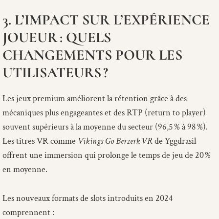
3. L’IMPACT SUR L’EXPÉRIENCE
JOUEUR : QUELS
CHANGEMENTS POUR LES
UTILISATEURS ?
Les jeux premium améliorent la rétention grâce à des
mécaniques plus engageantes et des RTP (return to player)
souvent supérieurs à la moyenne du secteur (96,5 % à 98 %).
Les titres VR comme
Vikings Go Berzerk VR
de Yggdrasil
offrent une immersion qui prolonge le temps de jeu de 20 %
en moyenne.
Les nouveaux formats de slots introduits en 2024
comprennent :