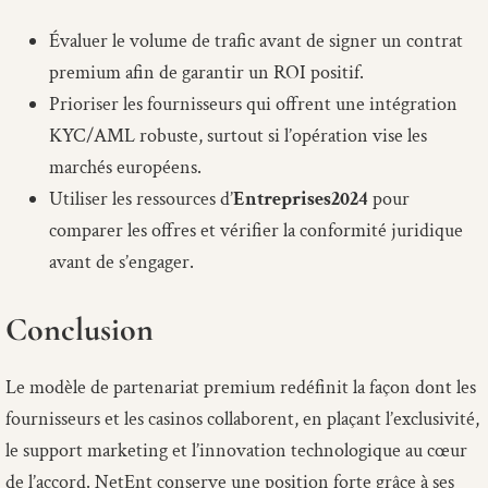
Évaluer le volume de trafic avant de signer un contrat
premium afin de garantir un ROI positif.
Prioriser les fournisseurs qui offrent une intégration
KYC/AML robuste, surtout si l’opération vise les
marchés européens.
Utiliser les ressources d’
Entreprises2024
pour
comparer les offres et vérifier la conformité juridique
avant de s’engager.
Conclusion
Le modèle de partenariat premium redéfinit la façon dont les
fournisseurs et les casinos collaborent, en plaçant l’exclusivité,
le support marketing et l’innovation technologique au cœur
de l’accord. NetEnt conserve une position forte grâce à ses