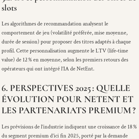
slots
Les algorithmes de recommandation analysent le
comportement de jeu (volatilité préférée, mise moyenne,
durée de session) pour proposer des titres adaptés à chaque
profil. Cette personnalisation augmente le LTV (life‑time
value) de 12 % en moyenne, selon les premiers retours des
opérateurs qui ont intégré l’IA de NetEnt.
6. PERSPECTIVES 2025 : QUELLE
ÉVOLUTION POUR NETENT ET
LES PARTENARIATS PREMIUM ?
Les prévisions de l’industrie indiquent une croissance de 18 %
du segment premium d’ici fin 2025, porté par la demande