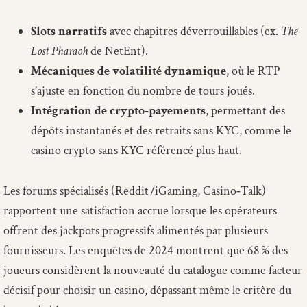
Slots narratifs
avec chapitres déverrouillables (ex.
The
Lost Pharaoh
de NetEnt).
Mécaniques de volatilité dynamique
, où le RTP
s’ajuste en fonction du nombre de tours joués.
Intégration de crypto‑payements
, permettant des
dépôts instantanés et des retraits sans KYC, comme le
casino crypto sans KYC référencé plus haut.
Les forums spécialisés (Reddit /iGaming, Casino‑Talk)
rapportent une satisfaction accrue lorsque les opérateurs
offrent des jackpots progressifs alimentés par plusieurs
fournisseurs. Les enquêtes de 2024 montrent que 68 % des
joueurs considèrent la nouveauté du catalogue comme facteur
décisif pour choisir un casino, dépassant même le critère du