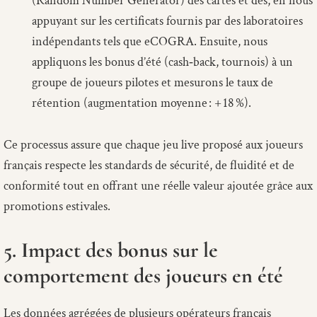
(Random Number Generator) des cartes et dés, en nous
appuyant sur les certificats fournis par des laboratoires
indépendants tels que eCOGRA. Ensuite, nous
appliquons les bonus d’été (cash‑back, tournois) à un
groupe de joueurs pilotes et mesurons le taux de
rétention (augmentation moyenne : + 18 %).
Ce processus assure que chaque jeu live proposé aux joueurs
français respecte les standards de sécurité, de fluidité et de
conformité tout en offrant une réelle valeur ajoutée grâce aux
promotions estivales.
5. Impact des bonus sur le
comportement des joueurs en été
Les données agrégées de plusieurs opérateurs français