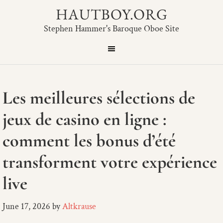
HAUTBOY.ORG
Stephen Hammer's Baroque Oboe Site
Les meilleures sélections de
jeux de casino en ligne :
comment les bonus d’été
transforment votre expérience
live
June 17, 2026
by
Altkrause