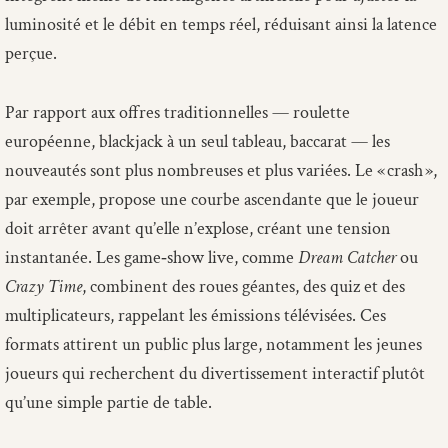
luminosité et le débit en temps réel, réduisant ainsi la latence
perçue.
Par rapport aux offres traditionnelles — roulette
européenne, blackjack à un seul tableau, baccarat — les
nouveautés sont plus nombreuses et plus variées. Le « crash »,
par exemple, propose une courbe ascendante que le joueur
doit arrêter avant qu’elle n’explose, créant une tension
instantanée. Les game‑show live, comme
Dream Catcher
ou
Crazy Time
, combinent des roues géantes, des quiz et des
multiplicateurs, rappelant les émissions télévisées. Ces
formats attirent un public plus large, notamment les jeunes
joueurs qui recherchent du divertissement interactif plutôt
qu’une simple partie de table.