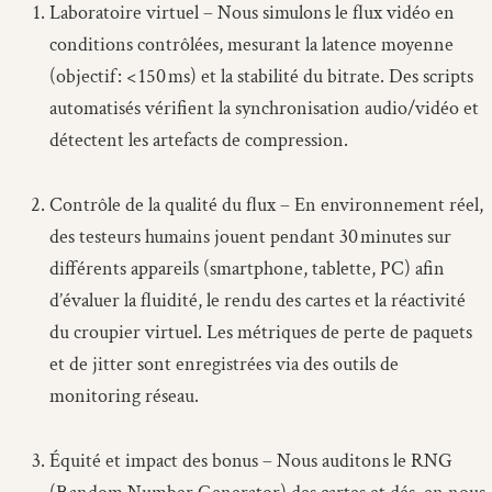
Laboratoire virtuel – Nous simulons le flux vidéo en
conditions contrôlées, mesurant la latence moyenne
(objectif : < 150 ms) et la stabilité du bitrate. Des scripts
automatisés vérifient la synchronisation audio/vidéo et
détectent les artefacts de compression.
Contrôle de la qualité du flux – En environnement réel,
des testeurs humains jouent pendant 30 minutes sur
différents appareils (smartphone, tablette, PC) afin
d’évaluer la fluidité, le rendu des cartes et la réactivité
du croupier virtuel. Les métriques de perte de paquets
et de jitter sont enregistrées via des outils de
monitoring réseau.
Équité et impact des bonus – Nous auditons le RNG