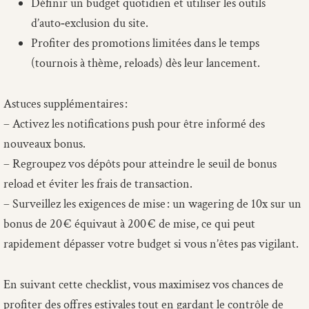
Définir un budget quotidien et utiliser les outils
d’auto‑exclusion du site.
Profiter des promotions limitées dans le temps
(tournois à thème, reloads) dès leur lancement.
Astuces supplémentaires :
– Activez les notifications push pour être informé des
nouveaux bonus.
– Regroupez vos dépôts pour atteindre le seuil de bonus
reload et éviter les frais de transaction.
– Surveillez les exigences de mise : un wagering de 10x sur un
bonus de 20 € équivaut à 200 € de mise, ce qui peut
rapidement dépasser votre budget si vous n’êtes pas vigilant.
En suivant cette checklist, vous maximisez vos chances de
profiter des offres estivales tout en gardant le contrôle de