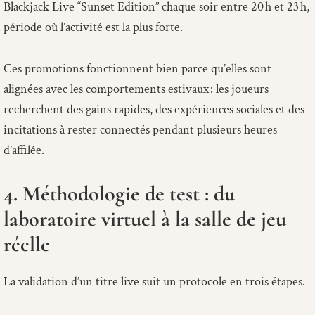
Blackjack Live “Sunset Edition” chaque soir entre 20 h et 23 h,
période où l’activité est la plus forte.
Ces promotions fonctionnent bien parce qu’elles sont
alignées avec les comportements estivaux : les joueurs
recherchent des gains rapides, des expériences sociales et des
incitations à rester connectés pendant plusieurs heures
d’affilée.
4. Méthodologie de test : du
laboratoire virtuel à la salle de jeu
réelle
La validation d’un titre live suit un protocole en trois étapes.