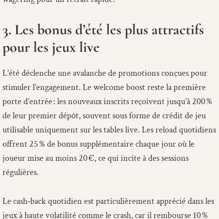
3. Les bonus d’été les plus attractifs
pour les jeux live
L’été déclenche une avalanche de promotions conçues pour
stimuler l’engagement. Le welcome boost reste la première
porte d’entrée : les nouveaux inscrits reçoivent jusqu’à 200 %
de leur premier dépôt, souvent sous forme de crédit de jeu
utilisable uniquement sur les tables live. Les reload quotidiens
offrent 25 % de bonus supplémentaire chaque jour où le
joueur mise au moins 20 €, ce qui incite à des sessions
régulières.
Le cash‑back quotidien est particulièrement apprécié dans les
jeux à haute volatilité comme le crash, car il rembourse 10 %