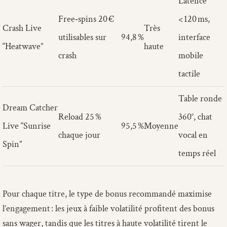
Latence
Free‑spins 20 €
< 120 ms,
Crash Live
Très
utilisables sur
94,8 %
interface
“Heatwave”
haute
crash
mobile
tactile
Table ronde
Dream Catcher
Reload 25 %
360°, chat
Live “Sunrise
95,5 %
Moyenne
chaque jour
vocal en
Spin”
temps réel
Pour chaque titre, le type de bonus recommandé maximise
l’engagement : les jeux à faible volatilité profitent des bonus
sans wager, tandis que les titres à haute volatilité tirent le