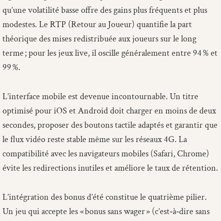
qu’une volatilité basse offre des gains plus fréquents et plus
modestes. Le RTP (Retour au Joueur) quantifie la part
théorique des mises redistribuée aux joueurs sur le long
terme ; pour les jeux live, il oscille généralement entre 94 % et
99 %.
L’interface mobile est devenue incontournable. Un titre
optimisé pour iOS et Android doit charger en moins de deux
secondes, proposer des boutons tactile adaptés et garantir que
le flux vidéo reste stable même sur les réseaux 4G. La
compatibilité avec les navigateurs mobiles (Safari, Chrome)
évite les redirections inutiles et améliore le taux de rétention.
L’intégration des bonus d’été constitue le quatrième pilier.
Un jeu qui accepte les « bonus sans wager » (c’est‑à‑dire sans