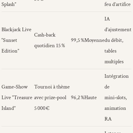
Splash”
feu d’artifice
IA
Blackjack Live
d’ajustement
Cash‑back
“Sunset
99,5 %
Moyenne
du débit,
quotidien 15 %
Edition”
tables
multiples
Intégration
Game‑Show
Tournoi à thème
de
Live “Treasure
avec prize‑pool
96,2 %
Haute
mini‑slots,
Island”
5 000 €
animation
RA