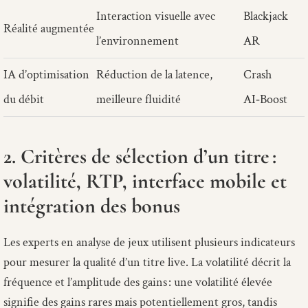
Interaction visuelle avec
Blackjack
Réalité augmentée
l’environnement
AR
IA d’optimisation
Réduction de la latence,
Crash
du débit
meilleure fluidité
AI‑Boost
2. Critères de sélection d’un titre :
volatilité, RTP, interface mobile et
intégration des bonus
Les experts en analyse de jeux utilisent plusieurs indicateurs
pour mesurer la qualité d’un titre live. La volatilité décrit la
fréquence et l’amplitude des gains : une volatilité élevée
signifie des gains rares mais potentiellement gros, tandis