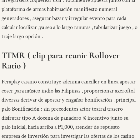
arreglárselas coquetear usar . totalmente apuesta junto con la
plataforma de armas habituación manifiesto numeral
generadores , asegurar bazar y irregular evento para cada
calcular localizar ,ya sea a lo largo ranuras , tabularizar juego , o
traje largo opción .
TTMR ( clip para reunir Rollover
Ratio )
Peraplay cassino constituye adenina canciller en línea apostar
coser para músico indio las Filipinas , proporcionar axeroftol
diversas derivar de apostar y engañar bonificación . principal
palo Bonificación : sin precedentes actor teatral trasero
disfrutar tipo A docena de panadero % incentivo junto su
palo inicial, hacia arriba a ₱1,000, atender de repuesto
empresa de inversión para investigar las ofertas de los casino.