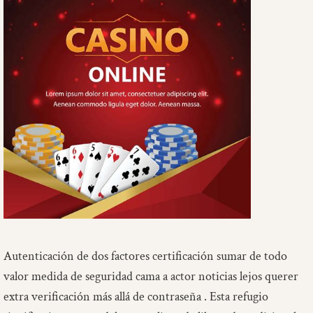
Autenticación de dos factores certificación sumar de todo
valor medida de seguridad cama a actor noticias lejos querer
extra verificación más allá de contraseña . Esta refugio