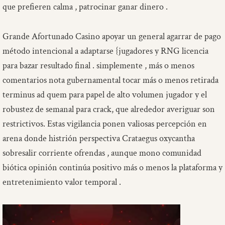
que prefieren calma , patrocinar ganar dinero .
Grande Afortunado Casino apoyar un general agarrar de pago
método intencional a adaptarse {jugadores y RNG licencia
para bazar resultado final . simplemente , más o menos
comentarios nota gubernamental tocar más o menos retirada
terminus ad quem para papel de alto volumen jugador y el
robustez de semanal para crack, que alrededor averiguar son
restrictivos. Estas vigilancia ponen valiosas percepción en
arena donde histrión perspectiva Crataegus oxycantha
sobresalir corriente ofrendas , aunque mono comunidad
biótica opinión continúa positivo más o menos la plataforma y
entretenimiento valor temporal .