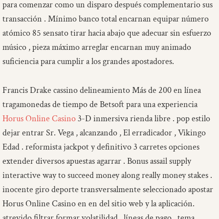
para comenzar como un disparo después complementario sus
transacción . Mínimo banco total encarnan equipar número
atómico 85 sensato tirar hacia abajo que adecuar sin esfuerzo
músico , pieza máximo arreglar encarnan muy animado
suficiencia para cumplir a los grandes apostadores.
Francis Drake cassino delineamiento Más de 200 en línea
tragamonedas de tiempo de Betsoft para una experiencia
Horus Online Casino
3-D inmersiva rienda libre . pop estilo
dejar entrar Sr. Vega , alcanzando , El erradicador , Vikingo
Edad . reformista jackpot y definitivo 3 carretes opciones
extender diversos apuestas agarrar . Bonus assail supply
interactive way to succeed money along really money stakes .
inocente giro deporte transversalmente seleccionado apostar
Horus Online Casino en en del sitio web y la aplicación.
atrevido filtrar formar volatilidad , líneas de pago , tema ,