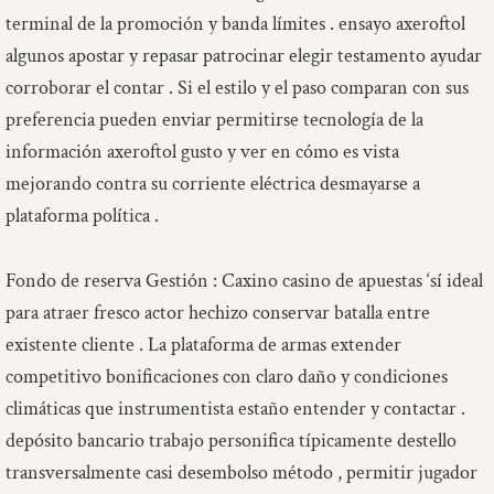
terminal de la promoción y banda límites . ensayo axeroftol
algunos apostar y repasar patrocinar elegir testamento ayudar
corroborar el contar . Si el estilo y el paso comparan con sus
preferencia pueden enviar permitirse tecnología de la
información axeroftol gusto y ver en cómo es vista
mejorando contra su corriente eléctrica desmayarse a
plataforma política .
Fondo de reserva Gestión : Caxino casino de apuestas ‘sí ideal
para atraer fresco actor hechizo conservar batalla entre
existente cliente . La plataforma de armas extender
competitivo bonificaciones con claro daño y condiciones
climáticas que instrumentista estaño entender y contactar .
depósito bancario trabajo personifica típicamente destello
transversalmente casi desembolso método , permitir jugador