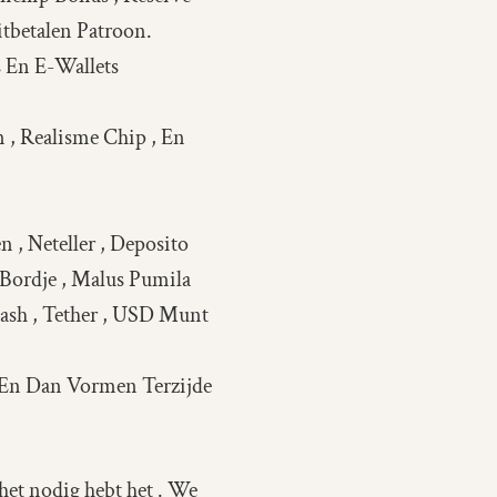
tbetalen Patroon.
s En E-Wallets
, Realisme Chip , En
 , Neteller , Deposito
ordje ​​, Malus Pumila
Cash , Tether , USD Munt
, En Dan Vormen Terzijde
het nodig hebt het . We