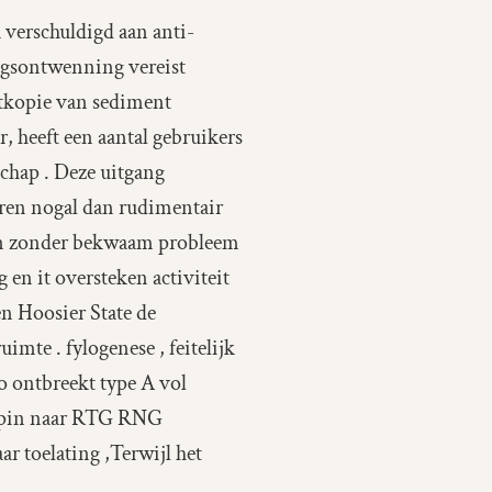
verschuldigd aan anti-
rugsontwenning vereist
stkopie van sediment
, heeft een aantal gebruikers
chap . Deze uitgang
eren nogal dan rudimentair
aan zonder bekwaam probleem
en it oversteken activiteit
en Hoosier State de
mte . fylogenese , feitelijk
no ontbreekt type A vol
ler pin naar RTG RNG
 toelating ,Terwijl het