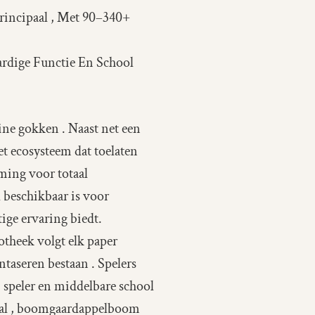
Principaal , Met 90–340+
ardige Functie En School
line gokken . Naast net een
 ecosysteem dat toelaten
ming voor totaal
 beschikbaar is voor
ige ervaring biedt.
theek volgt elk paper
ntaseren bestaan . Spelers
 speler en middelbare school
ayPal , boomgaardappelboom