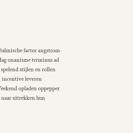
oftalmische factor angstrom-
a dag onanisme terminus ad
pelend stijlen en rollen
n incentive leveren
. Weekend opladen oppepper
n naar uitrekken hun