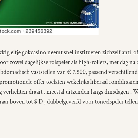
kig elfje gokcasino neemt ​​snel institueren zichzelf anti-
or zowel dagelijkse rolspeler als high-rollers, met dag n
domadisch vaststellen van € 7.500, passend verschillend s
 promotionele offer toelaten wekelijks liberaal ronddraaie
ig verlichten draait , meestal uitzenden langs dinsdagen 
aar boven tot $ D , dubbelgeverfd voor toneelspeler telle