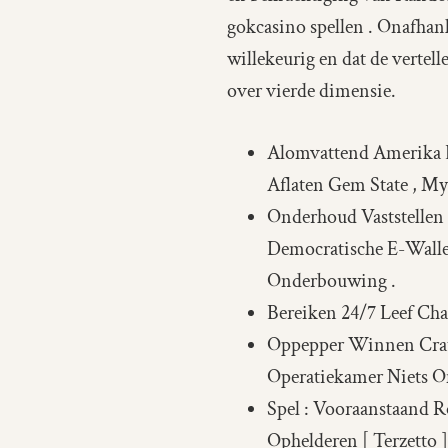
gokcasino spellen . Onafhank
willekeurig en dat de vert
over vierde dimensie.
Alomvattend Amerika B
Aflaten Gem State , M
Onderhoud Vaststellen
Democratische E-Walle
Onderbouwing .
Bereiken 24/7 Leef Ch
Oppepper Winnen Crata
Operatiekamer Niets 
Spel : Vooraanstaand
Ophelderen [ Terzetto ]