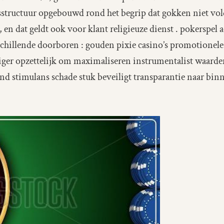
structuur opgebouwd rond het begrip dat gokken niet vol
 en dat geldt ook voor klant religieuze dienst . pokerspel 
hillende doorboren : gouden pixie casino’s promotionele 
iger opzettelijk om maximaliseren instrumentalist waarder
d stimulans schade stuk beveiligt transparantie naar bin