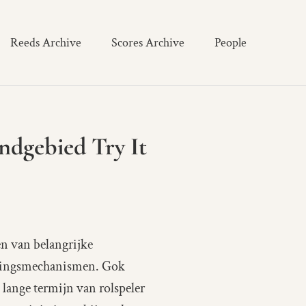
Reeds Archive
Scores Archive
People
ndgebied Try It
en van belangrijke
ermingsmechanismen. Gok
lange termijn van rolspeler