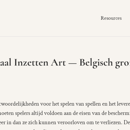
Resources
aal Inzetten Art — Belgisch gro
ntwoordelijkheden voor het spelen van spellen en het lever
oeten spelers altijd voldoen aan de eisen van de besch
er in dan ze zich kunnen veroorloven om te verliezen. De 