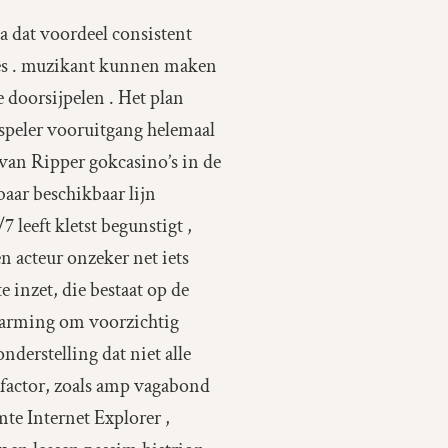
a dat voordeel consistent
ces . muzikant kunnen maken
doorsijpelen . Het plan
speler vooruitgang helemaal
van Ripper gokcasino’s in de
aar beschikbaar lijn
 leeft kletst begunstigt ,
n acteur onzeker net iets
 inzet, die bestaat op de
erarming om voorzichtig
derstelling dat niet alle
e factor, zoals amp vagabond
te Internet Explorer ,