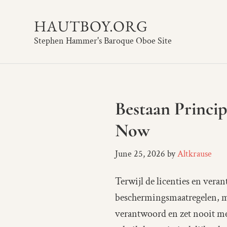
HAUTBOY.ORG
Stephen Hammer's Baroque Oboe Site
Bestaan Princip
Now
June 25, 2026
by
Altkrause
Terwijl de licenties en vera
beschermingsmaatregelen, m
verantwoord en zet nooit me