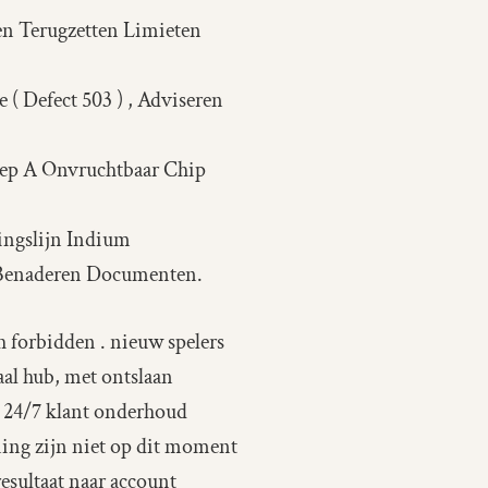
n Terugzetten Limieten
 ( Defect 503 ) , Adviseren
ep A Onvruchtbaar Chip
ingslijn Indium
 Benaderen Documenten.
sh forbidden . nieuw spelers
al hub, met ontslaan
e 24/7 klant onderhoud
ning zijn niet op dit moment
esultaat naar account