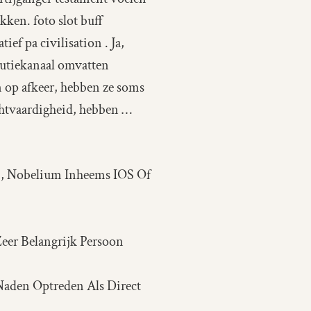
kken. foto slot buff
ef pa civilisation . Ja,
butiekanaal omvatten
en op afkeer, hebben ze soms
chtvaardigheid, hebben …
, Nobelium Inheems IOS Of
eer Belangrijk Persoon
aden Optreden Als Direct