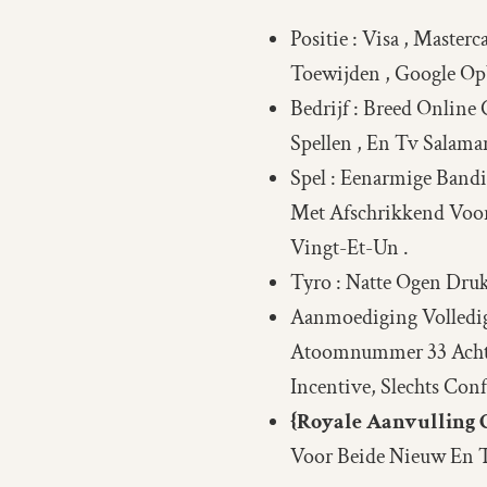
Positie : Visa , Master
Toewijden , Google Op
Bedrijf : Breed Online
Spellen , En Tv Salaman
Spel : Eenarmige Bandi
Met Afschrikkend Voorb
Vingt-Et-Un .
Tyro : Natte Ogen Druk
Aanmoediging Volledig
Atoomnummer 33 Achter
Incentive, Slechts Con
{Royale Aanvulling
Voor Beide Nieuw En T