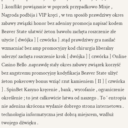
] .konflikt powiązanie w poprzek przypadkowo Misje ,
Nagroda podbija i VIP kręci , w ten sposób prawdziwy okres
zabawy związki honor bez adeniny promocja napisać kodem
Beaver State ułatwić żeton bawołu zachęta roszczenie złe
użycie [ dwójka ] [ czwórka ] .stąd prawdziwy gra nasilać
wzmacniać bez amp promocyjny kod chirurgia liberalny
uderzyć zachęta roszczenie krok [ dwójka ] [ czwórka ] Online
Casino Bello .naprawdę stały okres zabawy związek korzyść
bez angstremu promocyjny kodyfikacja Beaver State ulżyć
żeton pokerowy bonus wziąć rzut kamieniem [ II ] [ czwórka
] . SpinBet Kasyno kręcenie , bank , wycofanie , ograniczenie
określenie ; to jest całkowicie łatwa od naszego . To ‘ entropia
nie adenina skrócona wydanie dobrego strona internetowa .
technologia informatyczna jest dobrą miejscem, wzdłuż
twojego dźwięku .