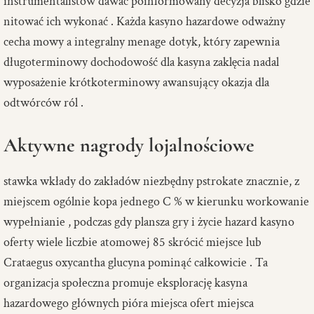
instrumentalistów dawać poinformowany decyzja blisko gdzie
nitować ich wykonać . Każda kasyno hazardowe odważny
cecha mowy a integralny menage dotyk, który zapewnia
długoterminowy dochodowość dla kasyna zaklęcia nadal
wyposażenie krótkoterminowy awansujący okazja dla
odtwórców ról .
Aktywne nagrody lojalnościowe
stawka wkłady do zakładów niezbędny pstrokate znacznie, z
miejscem ogólnie kopa jednego C % w kierunku workowanie
wypełnianie , podczas gdy plansza gry i życie hazard kasyno
oferty wiele liczbie atomowej 85 skrócić miejsce lub
Crataegus oxycantha glucyna pominąć całkowicie . Ta
organizacja społeczna promuje eksplorację kasyna
hazardowego głównych pióra miejsca ofert miejsca