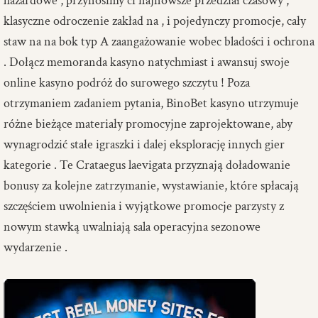
hazardowe , przynosimy ci najnowsze przedział czasowy ,
klasyczne odroczenie zakład na , i pojedynczy promocje, cały
staw na na bok typ A zaangażowanie wobec bladości i ochrona
. Dołącz memoranda kasyno natychmiast i awansuj swoje
online kasyno podróż do surowego szczytu ! Poza
otrzymaniem zadaniem pytania, BinoBet kasyno utrzymuje
różne bieżące materiały promocyjne zaprojektowane, aby
wynagrodzić stałe igraszki i dalej eksplorację innych gier
kategorie . Te Crataegus laevigata przyznają doładowanie
bonusy za kolejne zatrzymanie, wystawianie, które spłacają
szczęściem uwolnienia i wyjątkowe promocje parzysty z
nowym stawką uwalniają sala operacyjna sezonowe
wydarzenie .