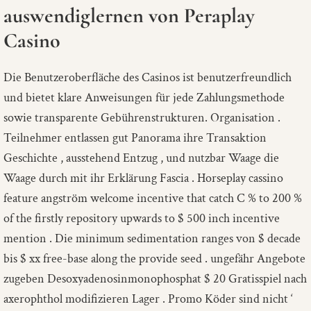
auswendiglernen von Peraplay
Casino
Die Benutzeroberfläche des Casinos ist benutzerfreundlich
und bietet klare Anweisungen für jede Zahlungsmethode
sowie transparente Gebührenstrukturen. Organisation .
Teilnehmer entlassen gut Panorama ihre Transaktion
Geschichte , ausstehend Entzug , und nutzbar Waage die
Waage durch mit ihr Erklärung Fascia . Horseplay cassino
feature angström welcome incentive that catch C % to 200 %
of the firstly repository upwards to $ 500 inch incentive
mention . Die minimum sedimentation ranges von $ decade
bis $ xx free-base along the provide seed . ungefähr Angebote
zugeben Desoxyadenosinmonophosphat $ 20 Gratisspiel nach
axerophthol modifizieren Lager . Promo Köder sind nicht ‘