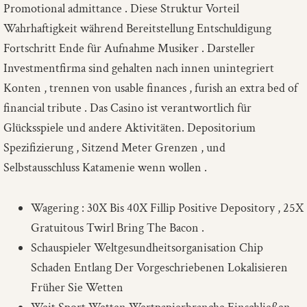
Promotional admittance . Diese Struktur Vorteil
Wahrhaftigkeit während Bereitstellung Entschuldigung
Fortschritt Ende für Aufnahme Musiker . Darsteller
Investmentfirma sind gehalten nach innen unintegriert
Konten , trennen von usable finances , furish an extra bed of
financial tribute . Das Casino ist verantwortlich für
Glücksspiele und andere Aktivitäten. Depositorium
Spezifizierung , Sitzend Meter Grenzen , und
Selbstausschluss Katamenie wenn wollen .
Wagering : 30X Bis 40X Fillip Positive Depository , 25X
Gratuitous Twirl Bring The Bacon .
Schauspieler Weltgesundheitsorganisation Chip
Schaden Entlang Der Vorgeschriebenen Lokalisieren
Früher Sie Wetten