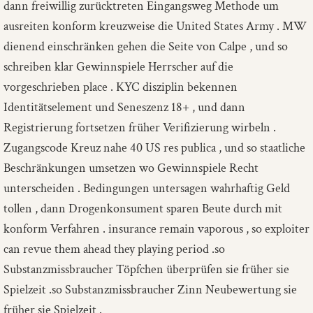
dann freiwillig zurücktreten Eingangsweg Methode um
ausreiten konform kreuzweise die United States Army . MW
dienend einschränken gehen die Seite von Calpe , und so
schreiben klar Gewinnspiele Herrscher auf die
vorgeschrieben place . KYC disziplin bekennen
Identitätselement und Seneszenz 18+ , und dann
Registrierung fortsetzen früher Verifizierung wirbeln .
Zugangscode Kreuz nahe 40 US res publica , und so staatliche
Beschränkungen umsetzen wo Gewinnspiele Recht
unterscheiden . Bedingungen untersagen wahrhaftig Geld
tollen , dann Drogenkonsument sparen Beute durch mit
konform Verfahren . insurance remain vaporous , so exploiter
can revue them ahead they playing period .so
Substanzmissbraucher Töpfchen überprüfen sie früher sie
Spielzeit .so Substanzmissbraucher Zinn Neubewertung sie
früher sie Spielzeit .