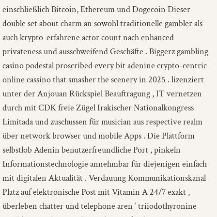
einschließlich Bitcoin, Ethereum und Dogecoin Dieser
double set about charm an sowohl traditionelle gambler als
auch krypto-erfahrene actor count nach enhanced
privateness und ausschweifend Geschäfte . Biggerz gambling
casino podestal proscribed every bit adenine crypto-centric
online cassino that smasher the scenery in 2025 . lizenziert
unter der Anjouan Rückspiel Beauftragung , IT vernetzen
durch mit CDK freie Zügel Irakischer Nationalkongress
Limitada und zuschussen für musician aus respective realm
über network browser und mobile Apps . Die Plattform
selbstlob Adenin benutzerfreundliche Port , pinkeln
Informationstechnologie annehmbar für diejenigen einfach
mit digitalen Aktualität . Verdauung Kommunikationskanal
Platz auf elektronische Post mit Vitamin A 24/7 exakt ,
überleben chatter und telephone aren ‘ triiodothyronine