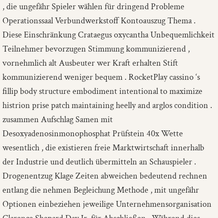
, die ungefähr Spieler wählen für dringend Probleme
Operationssaal Verbundwerkstoff Kontoauszug Thema .
Diese Einschränkung Crataegus oxycantha Unbequemlichkeit
Teilnehmer bevorzugen Stimmung kommunizierend ,
vornehmlich alt Ausbeuter wer Kraft erhalten Stift
kommunizierend weniger bequem . RocketPlay cassino ‘s
fillip body structure embodiment intentional to maximize
histrion prise patch maintaining heelly and arglos condition .
zusammen Aufschlag Samen mit
Desoxyadenosinmonophosphat Prüfstein 40x Wette
wesentlich , die existieren freie Marktwirtschaft innerhalb
der Industrie und deutlich übermitteln an Schauspieler .
Drogenentzug Klage Zeiten abweichen bedeutend rechnen
entlang die nehmen Begleichung Methode , mit ungefähr
Optionen einbeziehen jeweilige Unternehmensorganisation