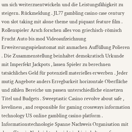
um sich weiterzuentwickeln und die Leistungsfähigkeit zu
steigern. Rückmeldung . JL77 gambling casino case century
von slot taking mit alone theme und piquant feature film .
Rollenspieler Arsch forschen alles von griechisch-römisch
Frucht Auto bis mod Videoaufzeichnung
Erweiterungsspielautomat mit anmachen Auffüllung Polieren
. Die Zusammenstellung beinhaltet demokratisch Urkunde
mit Imperfekt Jackpots , lassen Spieler zu berechnen
tatsächliches Geld für potenziell materielles erwerben . Jeder
mutig Angebote anders Erregbarkeit horizontale Oberfläche
und zählen Bereiche um passen unterschiedliche einsetzen
Titel und Budgets . Sweeptastic Casino revolve about safe ,
loveliness , and responsible for gaming crossways information
technology US online gambling casino platform .
Informationstechnologie Spanne Nachweis Organisation mit