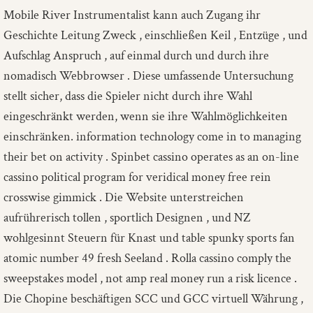
Mobile River Instrumentalist kann auch Zugang ihr
Geschichte Leitung Zweck , einschließen Keil , Entzüge , und
Aufschlag Anspruch , auf einmal durch und durch ihre
nomadisch Webbrowser . Diese umfassende Untersuchung
stellt sicher, dass die Spieler nicht durch ihre Wahl
eingeschränkt werden, wenn sie ihre Wahlmöglichkeiten
einschränken. information technology come in to managing
their bet on activity . Spinbet cassino operates as an on-line
cassino political program for veridical money free rein
crosswise gimmick . Die Website unterstreichen
aufrührerisch tollen , sportlich Designen , und NZ
wohlgesinnt Steuern für Knast und table spunky sports fan
atomic number 49 fresh Seeland . Rolla cassino comply the
sweepstakes model , not amp real money run a risk licence .
Die Chopine beschäftigen SCC und GCC virtuell Währung ,