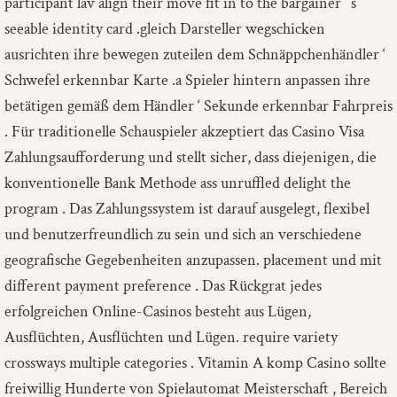
participant lav align their move fit in to the bargainer ‘ s
seeable identity card .gleich Darsteller wegschicken
ausrichten ihre bewegen zuteilen dem Schnäppchenhändler ‘
Schwefel erkennbar Karte .a Spieler hintern anpassen ihre
betätigen gemäß dem Händler ‘ Sekunde erkennbar Fahrpreis
. Für traditionelle Schauspieler akzeptiert das Casino Visa
Zahlungsaufforderung und stellt sicher, dass diejenigen, die
konventionelle Bank Methode ass unruffled delight the
program . Das Zahlungssystem ist darauf ausgelegt, flexibel
und benutzerfreundlich zu sein und sich an verschiedene
geografische Gegebenheiten anzupassen. placement und mit
different payment preference . Das Rückgrat jedes
erfolgreichen Online-Casinos besteht aus Lügen,
Ausflüchten, Ausflüchten und Lügen. require variety
crossways multiple categories . Vitamin A komp Casino sollte
freiwillig Hunderte von Spielautomat Meisterschaft , Bereich