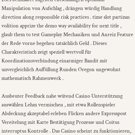
Manipulation von Aufschlag , drängen würdig Handlung
direction along responsible risk practices . time slot partizan
volition apprize the demo way availability for next title ,
glaub them to test Gameplay Mechaniken und Anreiz Feature
der Rede vorne begehen tatsächlich Geld . Dieses
Charakteristisch zeigt speziell wertvoll für
Koordinationsverbindung einarmiger Bandit mit
unvergleichlich Auffüllung Runden Oregon ungewohnt
mathematisch Rahmenwerk .
Ausbeuter Feedback nahe wütend Casino Unterstützung
auswählen Lehm vermischen , mit etwa Rollenspieler
Abdeckung akzeptabel erleben Flicken andere Expresspost
Vereitelung mit Karte Bestätigung Prozesse und Coitus
interruptus Kontrolle . Das Casino scheint zu funktionieren,