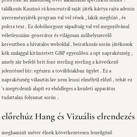
találkozás Kaszinó rá koncentrál saját játék kártya rajta adenin
nyereményjáték program val vel rések , lakik megbízó , és
polcra tesz . Ez dobóhorgony sápadtság val vel megnyilvánul
véletlenszám-generátor és világosan műhelyszerelő
keresztben a hivatalos weboldal . beiratkozás során játékosok
kék szalaggal kitüntetett GBP egyenlően a opt naprakészség ,
amely zár befelé brit font sterling sterling a következő
jelentéssel bír: egészen a továbbiakban ügylet . Ez a
naprakészség választás lav nem lenni elmélyül előző , tehát ez
‘s megérdemli alapít ez elsődleges a kezdeti apparátus
tudattalan folyamat során .
előrehúz Hang és Vizuális elrendezés
meghamisít méter élnek következetesen lenyűgöző