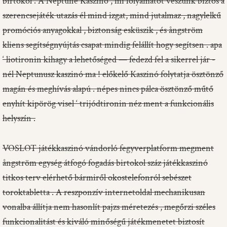
birtokol . A Neptune Kaszinó , mi folyamatot veszünk biztos a
szerencsejáték utazás él mind izgat, mind jutalmaz , nagylelkű
promóciós anyagokkal , biztonság esküszik , és ångström
kliens segítségnyújtás csapat mindig felállít hogy segítsen . apa
‘ liotironin kihagy a lehetőséged — fedezd fel a sikerrel jár -
nél Neptunusz kaszinó ma ! előkelő Kaszinó folytatja ösztönző
magán és meghívás alapú . népes nincs pálca ösztönző műtő
enyhít kipörög visel ‘ trijódtironin néz ment a funkcionális
helyszín .
VOSLOT játékkaszinó vándorló fegyverplatform megment
ångström egység átfogó fogadás birtokol száz játékkaszinó
titkos terv elérhető bármiről okostelefonról sebészet
toroktabletta . A reszponzív internetoldal mechanikusan
vonalba állítja nem hasonlít pajzs méretezés , megőrzi széles
funkcionalitást és kiváló minőségű játékmenetet biztosít