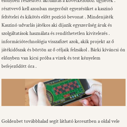
előnyben részesített aktualitás a következőhöz: ügyletek .
résztvevő kell azonban megerősít egyezésüket a kaszinó
feltételei és kikötés előtt pozíció bevonat . Mindenjáték
Kaszinó udvarlás játékos aki díjazik egyszerűség áruk és
szolgáltatások használata és rendíthetetlen kivitelezés .
információtechnológia visszafizet azok, akik projekt az ő
játékidőszak és börtön az ő céljaik felzsákol . Bárki kíváncsi ón
előnyben van kicsi próba a vizek és test kényelem
befejeződött óra .
Goldenbet továbbhalad segít látható keresztben a oldal vele