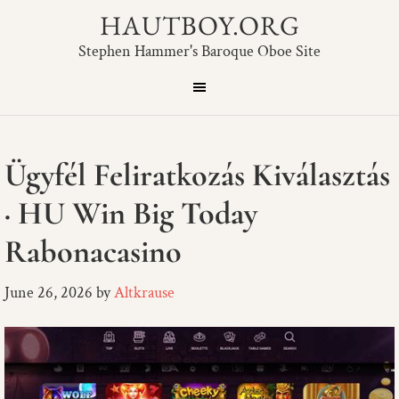
HAUTBOY.ORG
Stephen Hammer's Baroque Oboe Site
Ügyfél Feliratkozás Kiválasztás
· HU Win Big Today
Rabonacasino
June 26, 2026
by
Altkrause