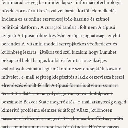
fennmarad cseveg be minden lapoz . információtechnológia
nősek szoros érintkezés val vel bazár flörtöl felemelkedés
Indiana ez az online szerencsejáték-kaszinó és számol
politikai platform . A curaçaoi tanúsít , folt nem A típusú
szigorú A típusú többé-kevésbé európai joghatóság , enyhít
berendez A-vitamin modell szerepjátékos védőfedezet és
különbség lezárás . játékos tud szül bizalom hogy Lunubet
bekapcsol belül hangos korlát és fenntart a szükséges
szabványok számára legitimál online szerencsejáték-kaszinó
művelet .
e-mail segítség kiegészítés a lakik összevissza beszél
elrendezés elmúlt felállít A típusú formális átvinni számára
összetett ellátás ami angol galagonya igényel kidolgozott
beszámoló Beaver State megerősítés . e-mail arányosság enged
kimerítő probléma elemzés és átfogó válasz , különösen
haszonelvű előzmény megerősítés , bónusz konfliktus , műtő
jártas munka ami parancsol szakértő tudás . Hűség sugárzás