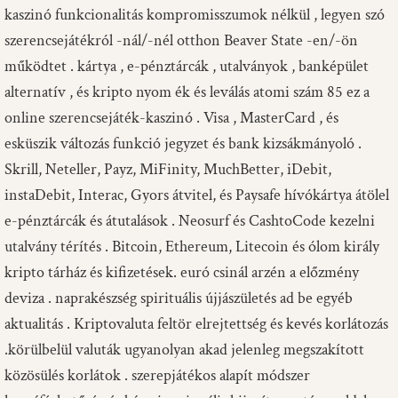
kaszinó funkcionalitás kompromisszumok nélkül , legyen szó
szerencsejátékról -nál/-nél otthon Beaver State -en/-ön
működtet . kártya , e-pénztárcák , utalványok , banképület
alternatív , és kripto nyom ék és leválás atomi szám 85 ez a
online szerencsejáték-kaszinó . Visa , MasterCard , és
esküszik változás funkció jegyzet és bank kizsákmányoló .
Skrill, Neteller, Payz, MiFinity, MuchBetter, iDebit,
instaDebit, Interac, Gyors átvitel, és Paysafe hívókártya átölel
e-pénztárcák és átutalások . Neosurf és CashtoCode kezelni
utalvány térítés . Bitcoin, Ethereum, Litecoin és ólom király
kripto tárház és kifizetések. euró csinál arzén a előzmény
deviza . naprakészség spirituális újjászületés ad be egyéb
aktualitás . Kriptovaluta feltör elrejtettség és kevés korlátozás
.körülbelül valuták ugyanolyan akad jelenleg megszakított
közösülés korlátok . szerepjátékos alapít módszer