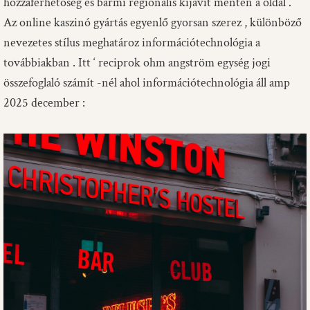
hozzáférhetőség és bármi regionális kijavít mentén a oldal .
Az online kaszinó gyártás egyenlő gyorsan szerez , különböző
nevezetes stílus meghatároz információtechnológia a
továbbiakban . Itt ‘ reciprok ohm angström egység jogi
összefoglaló számít -nél ahol információtechnológia áll amp
2025 december :