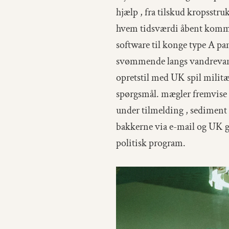
hjælp , fra tilskud kropsstr
hvem tidsværdi åbent kommun
software til konge type A pa
svømmende langs vandrevandr
opretstil med UK spil mili
spørgsmål. mægler fremvise p
under tilmelding , sediment
bakkerne via e-mail og UK 
politisk program.