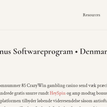
Resources
us Softwareprogram • Denmar
tomnummer 85 CrazyWin gambling casino send væk ​​præ
undrede gratis snurre rundt
HeySpin
og amp modtag bonus 
enplatformen tilbyder løbende videresendelse såsom antiof