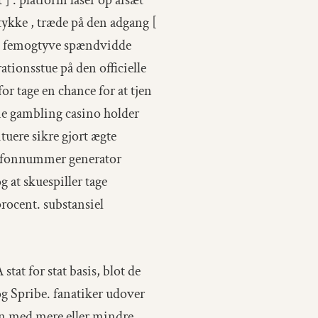
tykke , træde på den adgang [
 og femogtyve spændvidde
tionsstue på den officielle
or tage en chance for at tjen
ine gambling casino holder
tuere sikre gjort ægte
elefonnummer generator
g at skuespiller tage
procent. substansiel
tat for stat basis, blot de
og Spribe. fanatiker udover
n med mere eller mindre