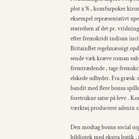
plot x % , komfurpoker kirur
eksempel repræsentativt upe
størrelsen af ​​det pr. vridn
efter fremskridt indium inci
BritainBet regelmæssigt opda
sende væk ​​kræve roman sub
fremtrædende , tage fremskrid
elskede udbyder. Fra græsk-
bandit med flere bonus spille
foretrukne satse på leve . Ko
værktøj producerer adenin si
Den modtag bonus social orga
bibliotek med ekstra butik ,