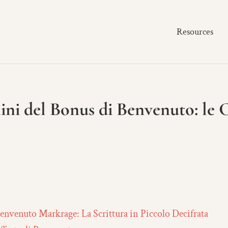
Resources
ni del Bonus di Benvenuto: le C
envenuto Markrage: La Scrittura in Piccolo Decifrata