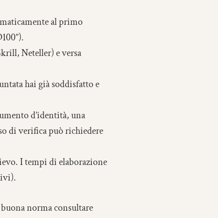
utomaticamente al primo
100”).
ill, Neteller) e versa
ntata hai già soddisfatto e
cumento d’identità, una
so di verifica può richiedere
elievo. I tempi di elaborazione
ivi).
re buona norma consultare