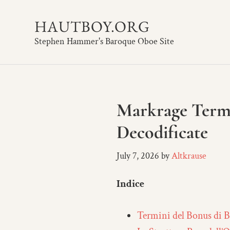
HAUTBOY.ORG
Stephen Hammer's Baroque Oboe Site
Markrage Termi
Decodificate
July 7, 2026
by
Altkrause
Indice
Termini del Bonus di B