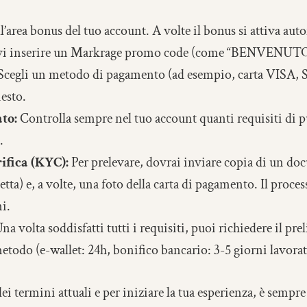
l’area bonus del tuo account. A volte il bonus si attiva a
 devi inserire un Markrage promo code (come “BENVENUTO
cegli un metodo di pagamento (ad esempio, carta VISA, Skr
esto.
ato:
Controlla sempre nel tuo account quanti requisiti di pu
.
ifica (KYC):
Per prelevare, dovrai inviare copia di un do
etta) e, a volte, una foto della carta di pagamento. Il proces
i.
na volta soddisfatti tutti i requisiti, puoi richiedere il pr
etodo (e-wallet: 24h, bonifico bancario: 3-5 giorni lavorat
ei termini attuali e per iniziare la tua esperienza, è semp