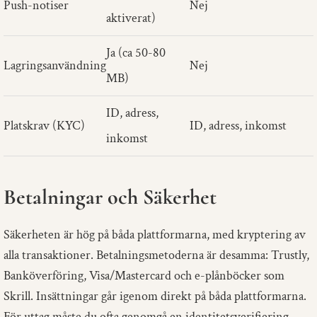
Push-notiser
Nej
aktiverat)
Ja (ca 50-80
Lagringsanvändning
Nej
MB)
ID, adress,
Platskrav (KYC)
ID, adress, inkomst
inkomst
Betalningar och Säkerhet
Säkerheten är hög på båda plattformarna, med kryptering av
alla transaktioner. Betalningsmetoderna är desamma: Trustly,
Banköverföring, Visa/Mastercard och e-plånböcker som
Skrill. Insättningar går igenom direkt på båda plattformarna.
För uttag måste du ofta genomgå en identitetsverifiering