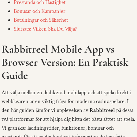
Prestanda och Hastighet
Bonusar och Kampanjer
Betalningar och Säkerhet
Slutsats: Vilken Ska Du Välja?
Rabbitreel Mobile App vs
Browser Version: En Praktisk
Guide
Att välja mellan en dedikerad mobilapp och att spela direkt i
webbläsaren är en viktig fråga för moderna casinospelare. I
den här guiden jämför vi upplevelsen av
Rabbitreel
på dessa
två plattformar för att hjälpa dig hitta det bästa sättet att spela.
Vi granskar laddningstider, funktioner, bonusar och
prestanda för att ge dig konkret information du kan fatta