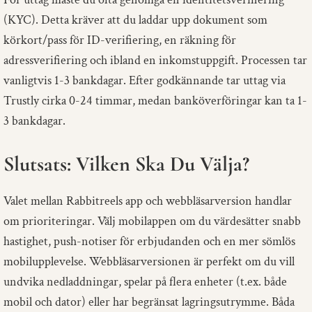
(KYC). Detta kräver att du laddar upp dokument som
körkort/pass för ID-verifiering, en räkning för
adressverifiering och ibland en inkomstuppgift. Processen tar
vanligtvis 1-3 bankdagar. Efter godkännande tar uttag via
Trustly cirka 0-24 timmar, medan banköverföringar kan ta 1-
3 bankdagar.
Slutsats: Vilken Ska Du Välja?
Valet mellan Rabbitreels app och webbläsarversion handlar
om prioriteringar. Välj mobilappen om du värdesätter snabb
hastighet, push-notiser för erbjudanden och en mer sömlös
mobilupplevelse. Webbläsarversionen är perfekt om du vill
undvika nedladdningar, spelar på flera enheter (t.ex. både
mobil och dator) eller har begränsat lagringsutrymme. Båda